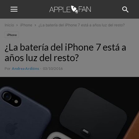
Inicio
iPhone
¿La batería del iPhone 7 está a años luz del resto?
iPhone
¿La batería del iPhone 7 está a
años luz del resto?
Por
Andrea Ardións
-
03/10/2016