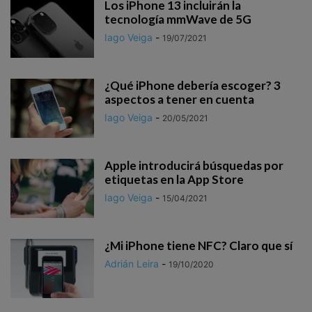
Los iPhone 13 incluirán la
tecnología mmWave de 5G
Iago Veiga
-
19/07/2021
¿Qué iPhone debería escoger? 3
aspectos a tener en cuenta
Iago Veiga
-
20/05/2021
Apple introducirá búsquedas por
etiquetas en la App Store
Iago Veiga
-
15/04/2021
¿Mi iPhone tiene NFC? Claro que sí
Adrián Leira
-
19/10/2020