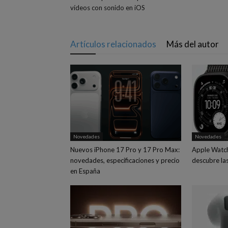
vídeos con sonido en iOS
Artículos relacionados
Más del autor
Novedades
Novedades
Nuevos iPhone 17 Pro y 17 Pro Max:
Apple Watch 
novedades, especificaciones y precio
descubre la
en España