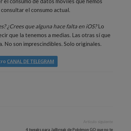
ver el consumo de datos móviles que hemos
 consultar el consumo actual.
s? ¿Crees que alguna hace falta en iOS?
Lo
ecir que la tenemos a medias. Las otras sí que
. No son imprescindibles. Solo originales.
tro
CANAL DE TELEGRAM
Artículo siguiente
4 tweaks para Jailbreak de Pokémon GO que no te