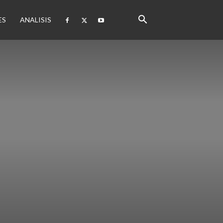
ES
ANALISIS