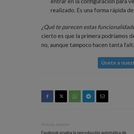
entrar en la configuración para 
realizado. Es una forma rápida de
¿Qué te parecen estas funcionalidade
cierto es que la primera podríamos d
no, aunque tampoco hacen tanta falta
Únete a nues
Artículo anterior
Facebook prueba la reproducción automática de