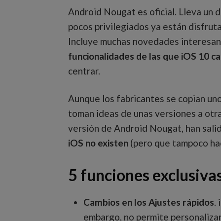
Android Nougat es oficial. Lleva un 
pocos privilegiados ya están disfrut
Incluye muchas novedades interesan
funcionalidades de las que iOS 10 c
centrar.
Aunque los fabricantes se copian uno
toman ideas de unas versiones a otr
versión de Android Nougat, han salido
iOS no existen
(pero que tampoco hac
5 funciones exclusiva
Cambios en los Ajustes rápidos
.
embargo, no permite personaliza