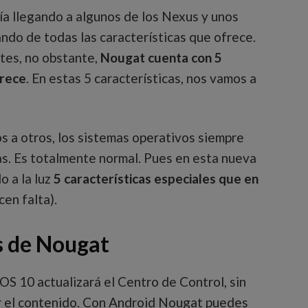
día llegando a algunos de los Nexus y unos
ando de todas las características que ofrece.
tes, no obstante,
Nougat cuenta con 5
arece
. En estas 5 características, nos vamos a
s a otros, los sistemas operativos siempre
as. Es totalmente normal. Pues en esta nueva
 a la luz
5 características especiales que en
en falta).
s de Nougat
 iOS 10 actualizará el Centro de Control, sin
r el contenido. Con Android Nougat puedes