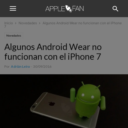
Inicio
Novedades
Algunos Android Wear no funcionan con el iPhone
7
Novedades
Algunos Android Wear no
funcionan con el iPhone 7
Por
Adrián Leira
-
30/09/2016