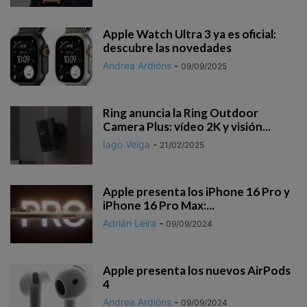
Apple Watch Ultra 3 ya es oficial:
descubre las novedades
Andrea Ardións
-
09/09/2025
Ring anuncia la Ring Outdoor
Camera Plus: vídeo 2K y visión...
Iago Veiga
-
21/02/2025
Apple presenta los iPhone 16 Pro y
iPhone 16 Pro Max:...
Adrián Leira
-
09/09/2024
Apple presenta los nuevos AirPods
4
Andrea Ardións
-
09/09/2024