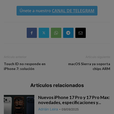
Únete a nuestro
CANAL DE TELEGRAM
Artículo anterior
Artículo siguiente
Touch ID no responde en
macOS Sierra ya soporta
iPhone 7: solución
chips ARM
Artículos relacionados
Nuevos iPhone 17 Pro y 17 Pro Max:
novedades, especificaciones y...
Adrián Leira
-
09/09/2025