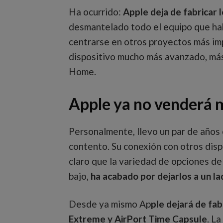
Ha ocurrido:
Apple deja de fabricar 
desmantelado todo el equipo que habí
centrarse en otros proyectos más imp
dispositivo mucho más avanzado, más
Home.
Apple ya no venderá 
Personalmente, llevo un par de años 
contento. Su conexión con otros dis
claro que la variedad de opciones d
bajo,
ha acabado por dejarlos a un la
Desde ya mismo Ap
ple dejará de fa
Extreme y AirPort Time Capsule
. L