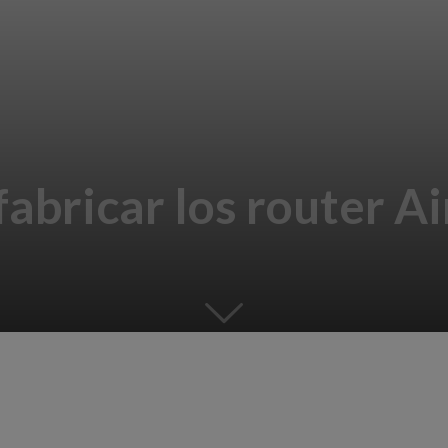
fabricar los router A