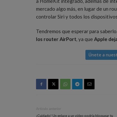
a HomeKit integrado, además de inter
mercado algo más, en lugar de un rou
controlar Siri y todos los dispositivo
Tendremos que esperar para saberl
los router AirPort
, ya que
Apple deja
Únete a nues
Artículo anterior
¡Cuidado! Un enlace a un vídeo podría bloquear tu