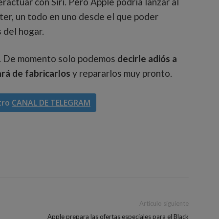
actuar con Siri. Pero Apple podría lanzar al
ter, un todo en uno desde el que poder
s del hogar.
o. De momento solo podemos
decirle adiós a
rá de fabricarlos
y repararlos muy pronto.
tro
CANAL DE TELEGRAM
Artículo siguiente
Apple prepara las ofertas especiales para el Black