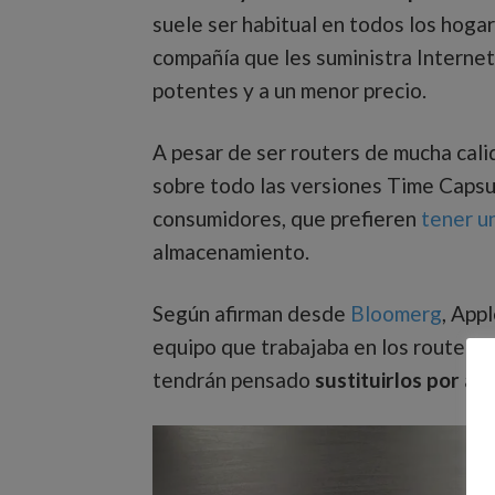
suele ser habitual en todos los hogare
compañía que les suministra Internet
potentes y a un menor precio.
A pesar de ser routers de mucha calid
sobre todo las versiones Time Capsu
consumidores, que prefieren
tener u
almacenamiento.
Según afirman desde
Bloomerg
, App
equipo que trabajaba en los routers 
tendrán pensado
sustituirlos por al