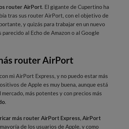
los router AirPort
. El gigante de Cupertino ha
a tras sus router AirPort, con el objetivo de
ortante, y quizás para trabajar en un nuevo
 parecido al Echo de Amazon o al Google
más router AirPort
con mi AirPort Express, y no puedo estar más
positivos de Apple es muy buena, aunque está
el mercado, más potentes y con precios más
do
.
bricar más router AirPort Express, AirPort
a mayoría de los usuarios de Apple, y como