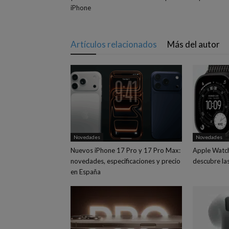
iPhone
Artículos relacionados
Más del autor
Novedades
Novedades
Nuevos iPhone 17 Pro y 17 Pro Max:
Apple Watch 
novedades, especificaciones y precio
descubre la
en España