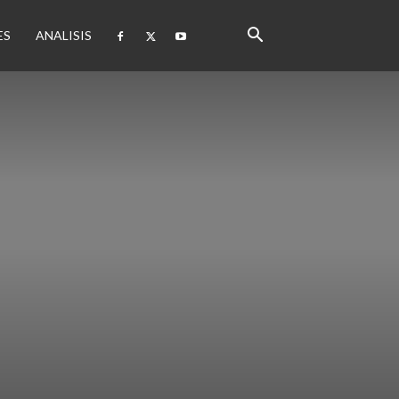
ES
ANALISIS