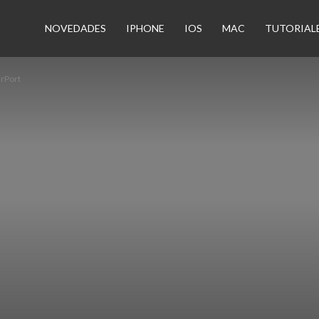
n
NOVEDADES
IPHONE
IOS
MAC
TUTORIAL
irPort