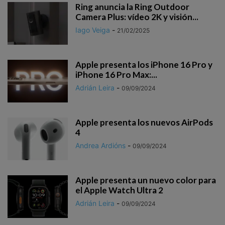
Ring anuncia la Ring Outdoor
Camera Plus: vídeo 2K y visión...
Iago Veiga
-
21/02/2025
Apple presenta los iPhone 16 Pro y
iPhone 16 Pro Max:...
Adrián Leira
-
09/09/2024
Apple presenta los nuevos AirPods
4
Andrea Ardións
-
09/09/2024
Apple presenta un nuevo color para
el Apple Watch Ultra 2
Adrián Leira
-
09/09/2024