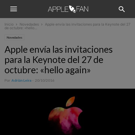
Inicio
Novedades
Apple envía las invitaciones para la Keynote del 27
de octubre: «hello...
Novedades
Apple envía las invitaciones
para la Keynote del 27 de
octubre: «hello again»
Por
Adrián Leira
-
20/10/2016