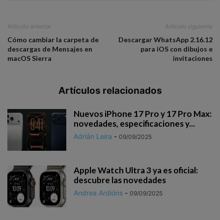
Artículo anterior
Artículo siguiente
Cómo cambiar la carpeta de
Descargar WhatsApp 2.16.12
descargas de Mensajes en
para iOS con dibujos e
macOS Sierra
invitaciones
Artículos relacionados
Nuevos iPhone 17 Pro y 17 Pro Max:
novedades, especificaciones y...
Adrián Leira
-
09/09/2025
Apple Watch Ultra 3 ya es oficial:
descubre las novedades
Andrea Ardións
-
09/09/2025