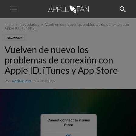
Inicio
Novedades
Vuelven de nuevo los problemas de conexión con
Apple ID, iTunes y...
Novedades
Vuelven de nuevo los
problemas de conexión con
Apple ID, iTunes y App Store
Por
Adrián Leira
-
07/06/2016