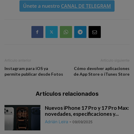
Únete a nuestro
CANAL DE TELEGRAM
Artículo anterior
Artículo siguiente
Instagram para iOS ya
Cómo devolver aplicaciones
permite publicar desde Fotos
de App Store o iTunes Store
Artículos relacionados
Nuevos iPhone 17 Pro y 17 Pro Max:
novedades, especificaciones y...
Adrián Leira
-
09/09/2025