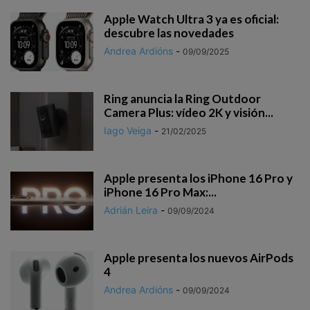
Apple Watch Ultra 3 ya es oficial:
descubre las novedades
Andrea Ardións
-
09/09/2025
Ring anuncia la Ring Outdoor
Camera Plus: vídeo 2K y visión...
Iago Veiga
-
21/02/2025
Apple presenta los iPhone 16 Pro y
iPhone 16 Pro Max:...
Adrián Leira
-
09/09/2024
Apple presenta los nuevos AirPods
4
Andrea Ardións
-
09/09/2024