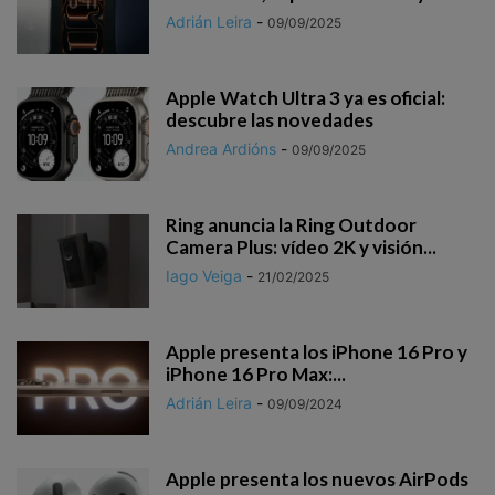
Adrián Leira
-
09/09/2025
Apple Watch Ultra 3 ya es oficial:
descubre las novedades
Andrea Ardións
-
09/09/2025
Ring anuncia la Ring Outdoor
Camera Plus: vídeo 2K y visión...
Iago Veiga
-
21/02/2025
Apple presenta los iPhone 16 Pro y
iPhone 16 Pro Max:...
Adrián Leira
-
09/09/2024
Apple presenta los nuevos AirPods