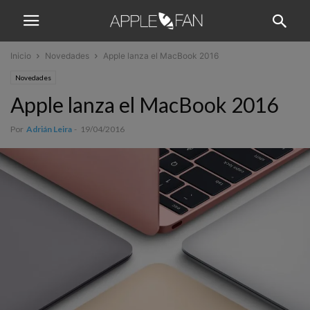
Inicio
Novedades
Apple lanza el MacBook 2016
Novedades
Apple lanza el MacBook 2016
Por
Adrián Leira
-
19/04/2016