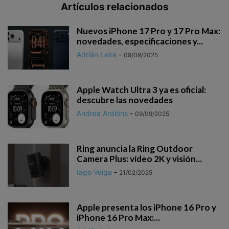
Artículos relacionados
Nuevos iPhone 17 Pro y 17 Pro Max:
novedades, especificaciones y...
Adrián Leira
-
09/09/2025
Apple Watch Ultra 3 ya es oficial:
descubre las novedades
Andrea Ardións
-
09/09/2025
Ring anuncia la Ring Outdoor
Camera Plus: vídeo 2K y visión...
Iago Veiga
-
21/02/2025
Apple presenta los iPhone 16 Pro y
iPhone 16 Pro Max:...