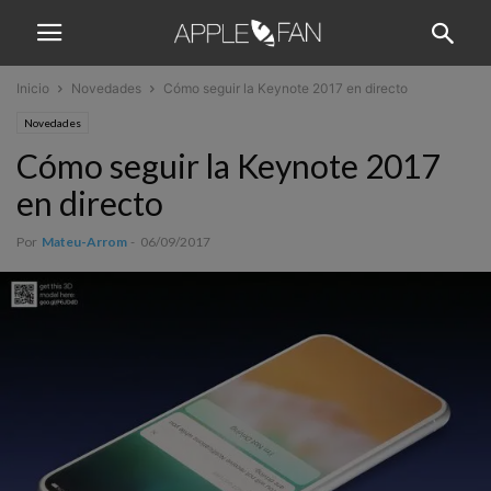
Inicio
Novedades
Cómo seguir la Keynote 2017 en directo
Novedades
Cómo seguir la Keynote 2017
en directo
Por
Mateu-Arrom
-
06/09/2017