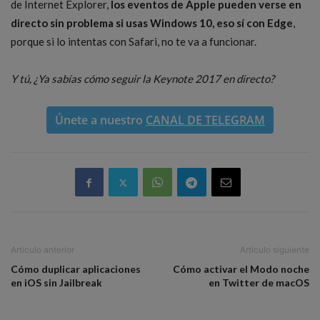
de Internet Explorer,
los eventos de Apple pueden verse en
directo sin problema si usas Windows 10, eso sí con Edge
,
porque si lo intentas con Safari, no te va a funcionar.
Y tú, ¿Ya sabías cómo seguir la Keynote 2017 en directo?
Únete a nuestro
CANAL DE TELEGRAM
Artículo anterior
Artículo siguiente
Cómo duplicar aplicaciones
Cómo activar el Modo noche
en iOS sin Jailbreak
en Twitter de macOS