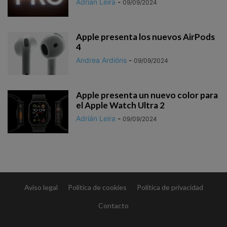
Adrián Leira
-
09/09/2024
Apple presenta los nuevos AirPods
4
Andrea Ardións
-
09/09/2024
Apple presenta un nuevo color para
el Apple Watch Ultra 2
Adrián Leira
-
09/09/2024
Aviso legal
Política de cookies
Política de privacidad
Contacto