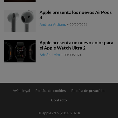
Apple presenta los nuevos AirPods
4
Andrea Ardións
-
09/09/2024
Apple presenta un nuevo color para
el Apple Watch Ultra 2
Adrián Leira
-
09/09/2024
Aviso legal
Política de cookies
Política de privacidad
Contacto
© apple2fan (2016-2020)