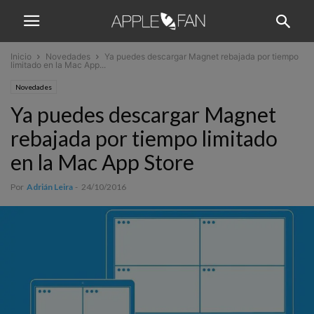
Inicio
Novedades
Ya puedes descargar Magnet rebajada por tiempo
limitado en la Mac App...
Novedades
Ya puedes descargar Magnet
rebajada por tiempo limitado
en la Mac App Store
Por
Adrián Leira
-
24/10/2016