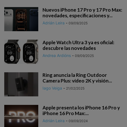
Nuevos iPhone 17 Pro y 17 Pro Max:
novedades, especificaciones y...
Adrián Leira
-
09/09/2025
Apple Watch Ultra 3 ya es oficial:
descubre las novedades
Andrea Ardións
-
09/09/2025
Ring anuncia la Ring Outdoor
Camera Plus: vídeo 2K y visión...
Iago Veiga
-
21/02/2025
Apple presenta los iPhone 16 Pro y
iPhone 16 Pro Max:...
Adrián Leira
-
09/09/2024