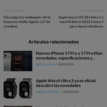
Artículo anterior
Artículo siguiente
Descarga los wallpapers de la
Apple lanza iOS 10.1 beta 5 y
Keynote «Hello Again» (27 de
macOS Sierra 10.12.1 beta 5
octubre)
para desarrolladores
Artículos relacionados
Nuevos iPhone 17 Pro y 17 Pro Max:
novedades, especificaciones y...
Adrián Leira
-
09/09/2025
Apple Watch Ultra 3 ya es oficial:
descubre las novedades
Andrea Ardións
-
09/09/2025