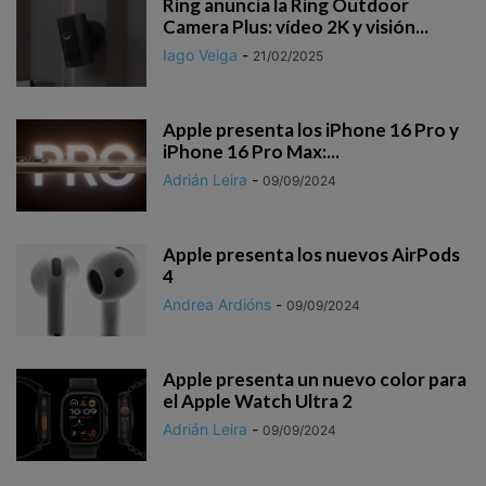
Ring anuncia la Ring Outdoor
Camera Plus: vídeo 2K y visión...
Iago Veiga
-
21/02/2025
Apple presenta los iPhone 16 Pro y
iPhone 16 Pro Max:...
Adrián Leira
-
09/09/2024
Apple presenta los nuevos AirPods
4
Andrea Ardións
-
09/09/2024
Apple presenta un nuevo color para
el Apple Watch Ultra 2
Adrián Leira
-
09/09/2024