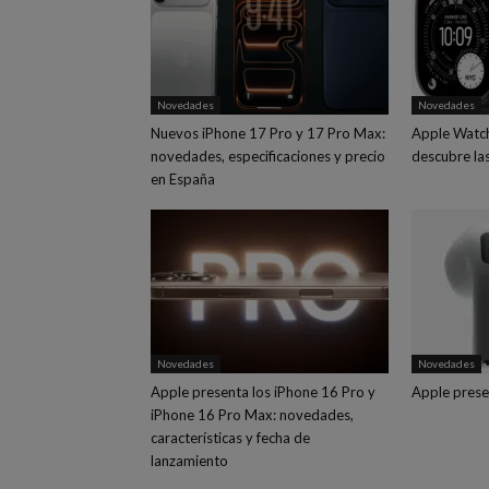
Novedades
Novedades
Nuevos iPhone 17 Pro y 17 Pro Max:
Apple Watch 
novedades, especificaciones y precio
descubre la
en España
Novedades
Novedades
Apple presenta los iPhone 16 Pro y
Apple prese
iPhone 16 Pro Max: novedades,
características y fecha de
lanzamiento