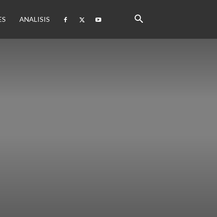
ES
ANALISIS