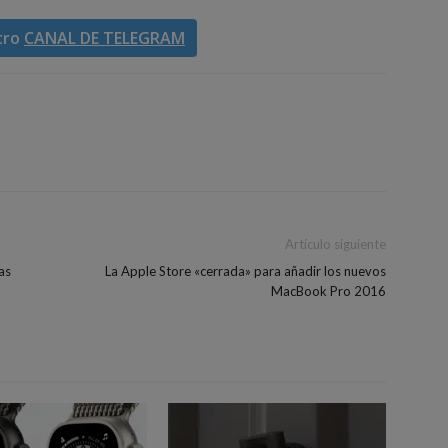
tro
CANAL DE TELEGRAM
Artículo siguiente
as
La Apple Store «cerrada» para añadir los nuevos
MacBook Pro 2016