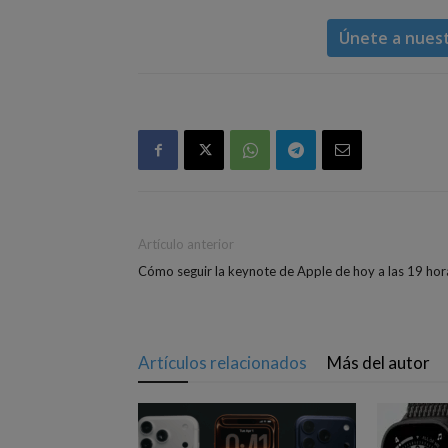
Únete a nues
Artículo anterior
Cómo seguir la keynote de Apple de hoy a las 19 hor
Artículos relacionados
Más del autor