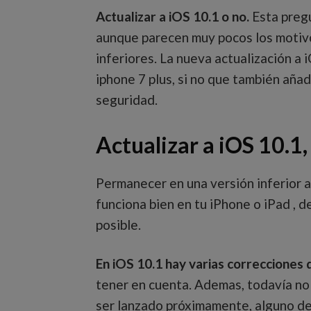
Actualizar a iOS 10.1 o no.
Esta pregu
aunque parecen muy pocos los motiv
inferiores. La nueva actualización a 
iphone 7 plus, si no que también añ
seguridad.
Actualizar a iOS 10.1,
Permanecer en una versión inferior a
funciona bien en tu iPhone o iPad , d
posible.
En iOS 10.1 hay varias correcciones
tener en cuenta. Ademas, todavía no 
ser lanzado próximamente, alguno de