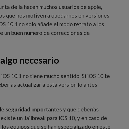
nta de la hacen muchos usuarios de apple,
os que nos motiven a quedarnos en versiones
iOS 10.1 no solo añade el modo retrato a los
ade un buen numero de correcciones de
 algo necesario
 iOS 10.1 no tiene mucho sentido. Si iOS 10 te
eberías actualizar a esta versión lo antes
 de seguridad importantes
y que deberías
existe un Jailbreak para iOS 10, y en caso de
 los equipos que se han especializado en este