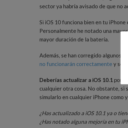
sector ya habría avisado de que no a
Si iOS 10 funciona bien en tu iPhone
Personalmente he notado una mayor es
mayor duración de la batería.
Además, se han corregido algunos e
no funcionarán correctamente
y se s
Deberías actualizar a iOS 10.1
por u
cualquier otra cosa. No obstante, si 
simularlo en cualquier iPhone como 
¿Has actualizado a iOS 10.1 ya o tien
¿Has notado alguna mejoría en tu iP