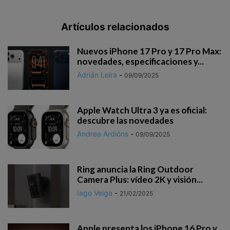
Artículos relacionados
Nuevos iPhone 17 Pro y 17 Pro Max:
novedades, especificaciones y...
Adrián Leira
-
09/09/2025
Apple Watch Ultra 3 ya es oficial:
descubre las novedades
Andrea Ardións
-
09/09/2025
Ring anuncia la Ring Outdoor
Camera Plus: vídeo 2K y visión...
Iago Veiga
-
21/02/2025
Apple presenta los iPhone 16 Pro y