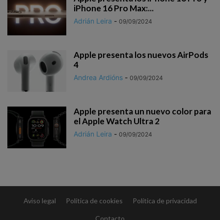
iPhone 16 Pro Max:...
Adrián Leira
-
09/09/2024
Apple presenta los nuevos AirPods
4
Andrea Ardións
-
09/09/2024
Apple presenta un nuevo color para
el Apple Watch Ultra 2
Adrián Leira
-
09/09/2024
Aviso legal
Política de cookies
Política de privacidad
Contacto