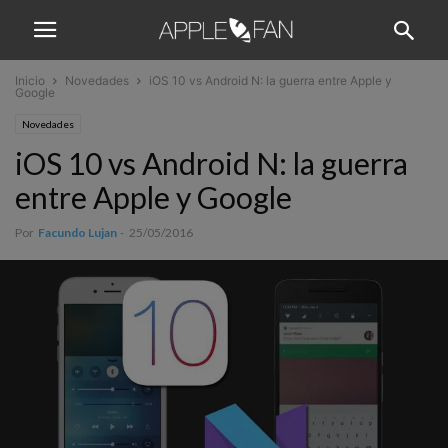
Inicio
Novedades
iOS 10 vs Android N: la guerra entre Apple y
Google
Novedades
iOS 10 vs Android N: la guerra
entre Apple y Google
Por
Facundo Lujan
-
25/05/2016