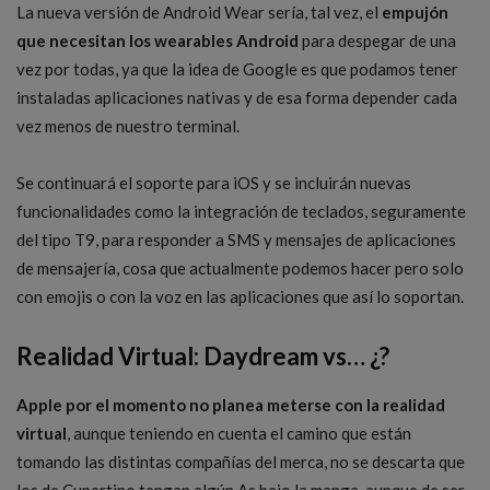
La nueva versión de Android Wear sería, tal vez, el
empujón
que necesitan los wearables Android
para despegar de una
vez por todas, ya que la idea de Google es que podamos tener
instaladas aplicaciones nativas y de esa forma depender cada
vez menos de nuestro terminal.
Se continuará el soporte para iOS y se incluirán nuevas
funcionalidades como la integración de teclados, seguramente
del tipo T9, para responder a SMS y mensajes de aplicaciones
de mensajería, cosa que actualmente podemos hacer pero solo
con emojis o con la voz en las aplicaciones que así lo soportan.
Realidad Virtual: Daydream vs… ¿?
Apple por el momento no planea meterse con la realidad
virtual
, aunque teniendo en cuenta el camino que están
tomando las distintas compañías del merca, no se descarta que
los de Cupertino tengan algún As bajo la manga, aunque de ser