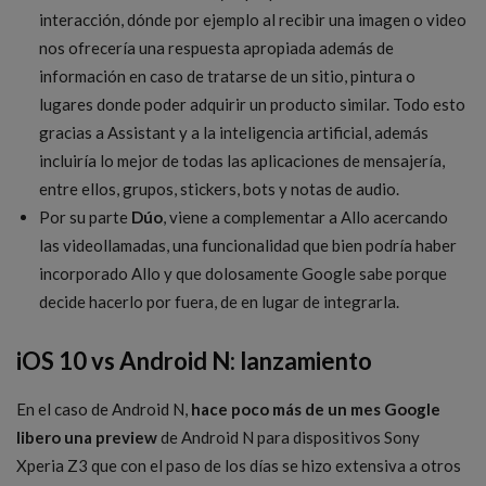
interacción, dónde por ejemplo al recibir una imagen o video
nos ofrecería una respuesta apropiada además de
información en caso de tratarse de un sitio, pintura o
lugares donde poder adquirir un producto similar. Todo esto
gracias a Assistant y a la inteligencia artificial, además
incluiría lo mejor de todas las aplicaciones de mensajería,
entre ellos, grupos, stickers, bots y notas de audio.
Por su parte
Dúo
, viene a complementar a Allo acercando
las videollamadas, una funcionalidad que bien podría haber
incorporado Allo y que dolosamente Google sabe porque
decide hacerlo por fuera, de en lugar de integrarla.
iOS 10 vs Android N: lanzamiento
En el caso de Android N,
hace poco más de un mes Google
libero una preview
de Android N para dispositivos Sony
Xperia Z3 que con el paso de los días se hizo extensiva a otros