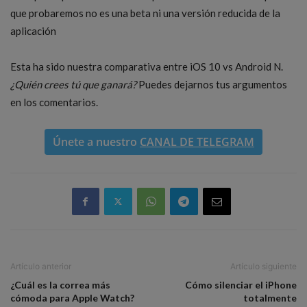
que probaremos no es una beta ni una versión reducida de la
aplicación
Esta ha sido nuestra comparativa entre iOS 10 vs Android N.
¿Quién crees tú que ganará?
Puedes dejarnos tus argumentos
en los comentarios.
Únete a nuestro
CANAL DE TELEGRAM
Artículo anterior
Artículo siguiente
¿Cuál es la correa más
Cómo silenciar el iPhone
cómoda para Apple Watch?
totalmente