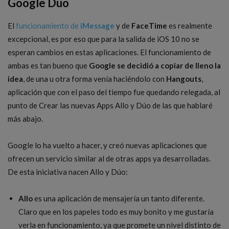
Google Dúo
El
funcionamiento de
iMessage
y de
FaceTime
es realmente
excepcional, es por eso que para la salida de iOS 10 no se
esperan cambios en estas aplicaciones. El funcionamiento de
ambas es tan bueno que
Google se decidió a copiar de lleno la
idea
, de una u otra forma venía haciéndolo con
Hangouts
,
aplicación que con el paso del tiempo fue quedando relegada, al
punto de Crear las nuevas Apps Allo y Dúo de las que hablaré
más abajo.
Google lo ha vuelto a hacer, y creó nuevas aplicaciones que
ofrecen un servicio similar al de otras apps ya desarrolladas.
De esta iniciativa nacen Allo y Dúo:
Allo
es una aplicación de mensajería un tanto diferente.
Claro que en los papeles todo es muy bonito y me gustaría
verla en funcionamiento, ya que promete un nivel distinto de