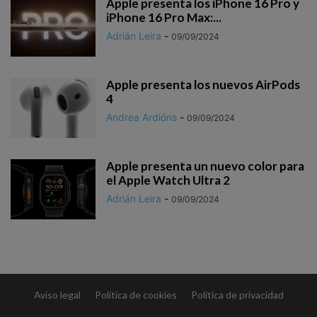
Apple presenta los iPhone 16 Pro y
iPhone 16 Pro Max:...
Adrián Leira
-
09/09/2024
Apple presenta los nuevos AirPods
4
Andrea Ardións
-
09/09/2024
Apple presenta un nuevo color para
el Apple Watch Ultra 2
Adrián Leira
-
09/09/2024
Aviso legal
Política de cookies
Política de privacidad