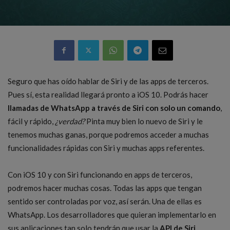
Seguro que has oído hablar de Siri y de las apps de terceros.
Pues sí, esta realidad llegará pronto a iOS 10. Podrás hacer
llamadas de WhatsApp a través de Siri con solo un comando
,
fácil y rápido,
¿verdad?
Pinta muy bien lo nuevo de Siri y le
tenemos muchas ganas, porque podremos acceder a muchas
funcionalidades rápidas con Siri y muchas apps referentes.
Con iOS 10 y con Siri funcionando en apps de terceros,
podremos hacer muchas cosas. Todas las apps que tengan
sentido ser controladas por voz, así serán. Una de ellas es
WhatsApp. Los desarrolladores que quieran implementarlo en
sus aplicaciones tan solo tendrán que usar la
API de Siri
.