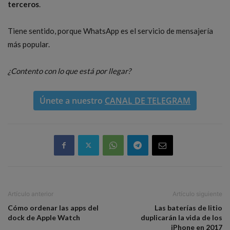
terceros
.
Tiene sentido, porque WhatsApp es el servicio de mensajería
más popular.
¿Contento con lo que está por llegar?
Únete a nuestro
CANAL DE TELEGRAM
Artículo anterior
Artículo siguiente
Cómo ordenar las apps del
Las baterías de litio
dock de Apple Watch
duplicarán la vida de los
iPhone en 2017