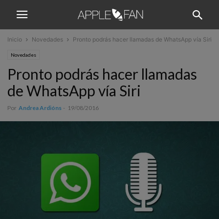
Inicio
Novedades
Pronto podrás hacer llamadas de WhatsApp vía Siri
Novedades
Pronto podrás hacer llamadas
de WhatsApp vía Siri
Por
Andrea Ardións
-
19/08/2016