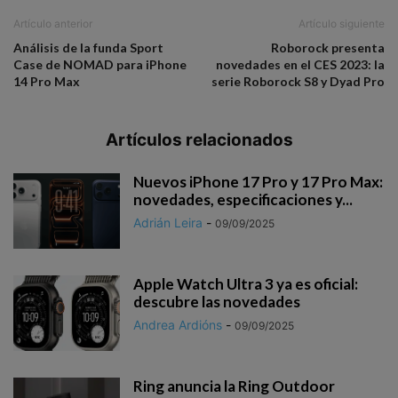
Artículo anterior
Artículo siguiente
Análisis de la funda Sport
Roborock presenta
Case de NOMAD para iPhone
novedades en el CES 2023: la
14 Pro Max
serie Roborock S8 y Dyad Pro
Artículos relacionados
Nuevos iPhone 17 Pro y 17 Pro Max:
novedades, especificaciones y...
Adrián Leira
-
09/09/2025
Apple Watch Ultra 3 ya es oficial:
descubre las novedades
Andrea Ardións
-
09/09/2025
Ring anuncia la Ring Outdoor