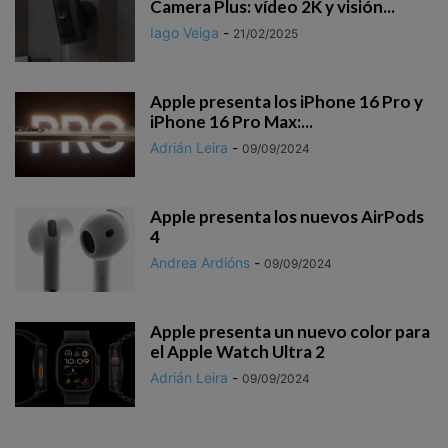
Camera Plus: vídeo 2K y visión...
Iago Veiga
-
21/02/2025
Apple presenta los iPhone 16 Pro y
iPhone 16 Pro Max:...
Adrián Leira
-
09/09/2024
Apple presenta los nuevos AirPods
4
Andrea Ardións
-
09/09/2024
Apple presenta un nuevo color para
el Apple Watch Ultra 2
Adrián Leira
-
09/09/2024