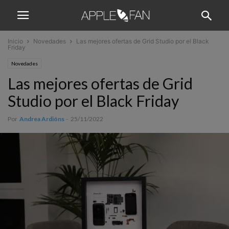
Inicio
Novedades
Las mejores ofertas de Grid Studio por el Black
Friday
Novedades
Las mejores ofertas de Grid
Studio por el Black Friday
Por
Andrea Ardións
-
25/11/2022