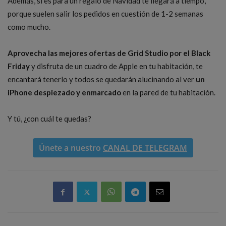
Además, si es para un regalo de Navidad te llegará a tiempo,
porque suelen salir los pedidos en cuestión de 1-2 semanas
como mucho.
Aprovecha las mejores ofertas de Grid Studio por el Black
Friday
y disfruta de un cuadro de Apple en tu habitación, te
encantará tenerlo y todos se quedarán alucinando al ver
un
iPhone despiezado y enmarcado
en la pared de tu habitación.
Y tú, ¿con cuál te quedas?
Únete a nuestro
CANAL DE TELEGRAM