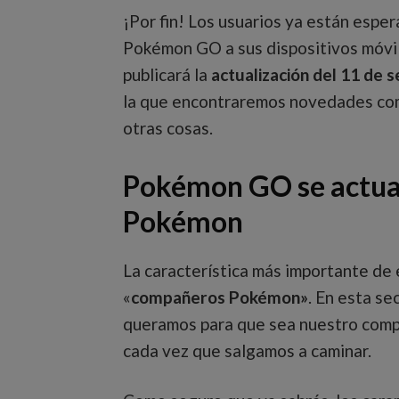
¡Por fin! Los usuarios ya están esper
Pokémon GO a sus dispositivos móvil
publicará la
actualización del 11 de
la que encontraremos novedades co
otras cosas.
Pokémon GO se actua
Pokémon
La característica más importante de e
«
compañeros Pokémon»
. En esta s
queramos para que sea nuestro compa
cada vez que salgamos a caminar.