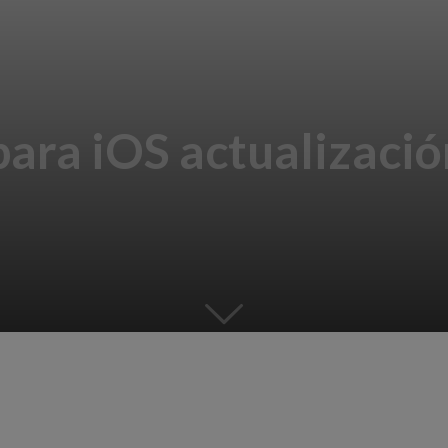
ra iOS actualización