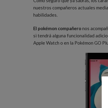
Como seguro que ya sabrás, los car
nuestros compañeros actuales median
habilidades.
El pokémon compañero
nos acompaña
si tendrá alguna funcionalidad adici
Apple Watch o en la Pokémon GO Plu