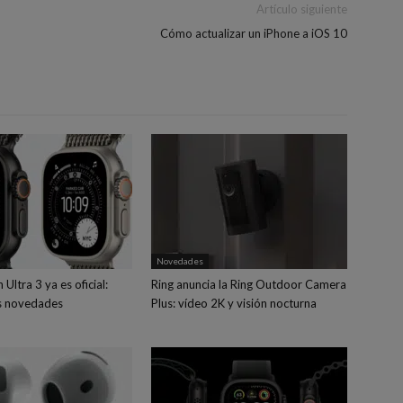
Artículo siguiente
Cómo actualizar un iPhone a iOS 10
Novedades
Ultra 3 ya es oficial:
Ring anuncia la Ring Outdoor Camera
s novedades
Plus: vídeo 2K y visión nocturna