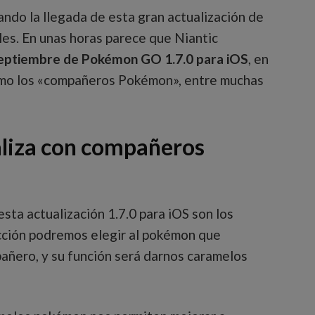
ando la llegada de esta gran actualización de
es. En unas horas parece que Niantic
 septiembre de Pokémon GO 1.7.0 para iOS
, en
mo los «compañeros Pokémon», entre muchas
liza con compañeros
sta actualización 1.7.0 para iOS son los
ección podremos elegir al pokémon que
ñero, y su función será darnos caramelos