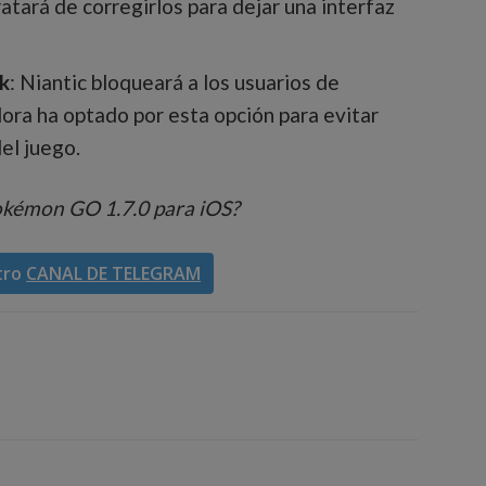
ratará de corregirlos para dejar una interfaz
ak
: Niantic bloqueará a los usuarios de
dora ha optado por esta opción para evitar
el juego.
okémon GO 1.7.0 para iOS?
tro
CANAL DE TELEGRAM