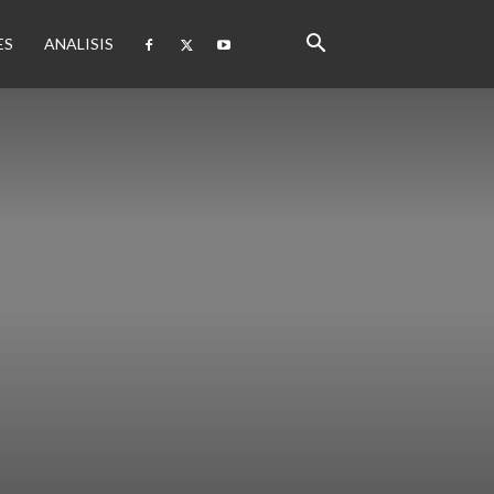
ES
ANALISIS