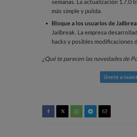
semanas. La actualización 1.7.0 t
más simple y pulida.
Bloque a los usuarios de Jailbre
Jailbreak. La empresa desarrolla
hacks y posibles modificaciones d
¿Qué te parecen las novedades de P
Únete a nues