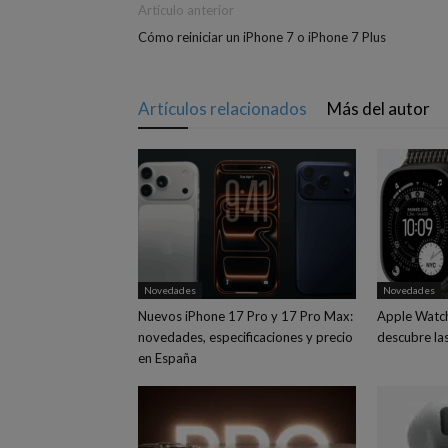
Artículo anterior
Cómo reiniciar un iPhone 7 o iPhone 7 Plus
Artículos relacionados
Más del autor
Novedades
Novedades
Nuevos iPhone 17 Pro y 17 Pro Max:
Apple Watch 
novedades, especificaciones y precio
descubre la
en España