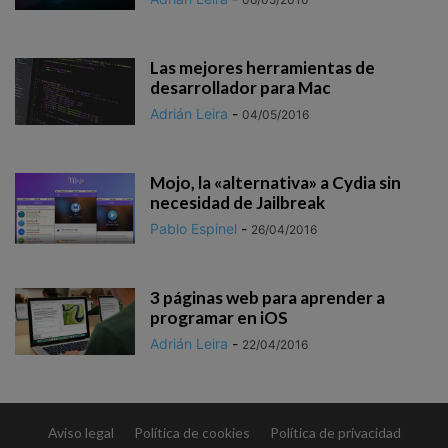
Las mejores herramientas de
desarrollador para Mac
Adrián Leira
-
04/05/2016
Mojo, la «alternativa» a Cydia sin
necesidad de Jailbreak
Pablo Espinel
-
26/04/2016
3 páginas web para aprender a
programar en iOS
Adrián Leira
-
22/04/2016
Aviso legal
Política de cookies
Política de privacidad