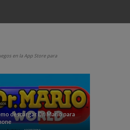
uegos en la App Store para
EGOS
mo descargar Dr. Mario para
hone