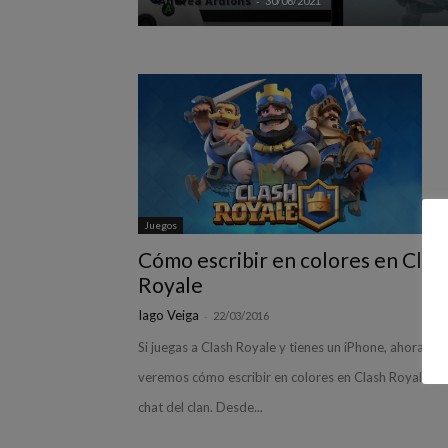
Andrea Ardións
-
30/06/2021
Juegos
Cómo escribir en colores en Clas
Royale
Iago Veiga
-
22/03/2016
Si juegas a Clash Royale y tienes un iPhone, ahora
veremos cómo escribir en colores en Clash Royale, en
chat del clan. Desde...