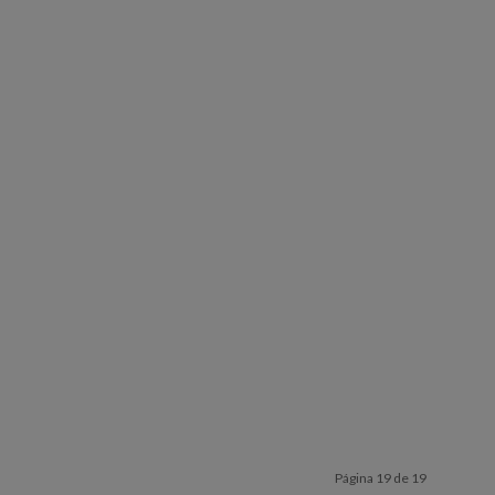
Página 19 de 19