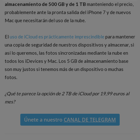
almacenamiento de 500 GB y de 1 TB
manteniendo el precio,
probablemente ante la pronta salida del iPhone 7 y de nuevos
Mac que necesitarán del uso de la nube.
El
uso de iCloud es prácticamente imprescindible
para mantener
una copia de seguridad de nuestros dispositivos y almacenar, si
así lo queremos, las fotos sincronizadas mediante la nube en
todos los iDevices y Mac. Los 5 GB de almacenamiento base
son muy justos si tenemos más de un dispositivo o muchas
fotos.
¿Qué te parece la opción de 2 TB de iCloud por 19,99 euros al
mes?
Únete a nuestro
CANAL DE TELEGRAM