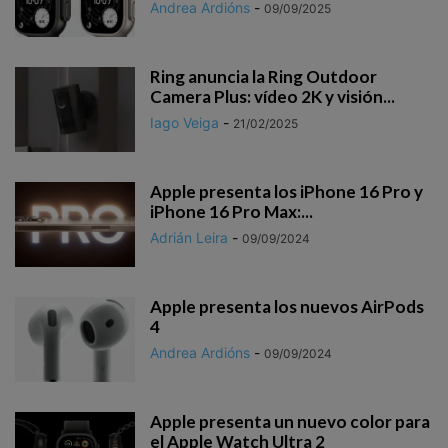
Andrea Ardións
-
09/09/2025
Ring anuncia la Ring Outdoor
Camera Plus: vídeo 2K y visión...
Iago Veiga
-
21/02/2025
Apple presenta los iPhone 16 Pro y
iPhone 16 Pro Max:...
Adrián Leira
-
09/09/2024
Apple presenta los nuevos AirPods
4
Andrea Ardións
-
09/09/2024
Apple presenta un nuevo color para
el Apple Watch Ultra 2