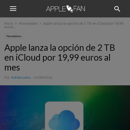
Inicio
Novedades
Apple lanza la opción de 2 TB en iCloud por 19,99
euros...
Novedades
Apple lanza la opción de 2 TB
en iCloud por 19,99 euros al
mes
Por
Adrián Leira
-
31/08/2016