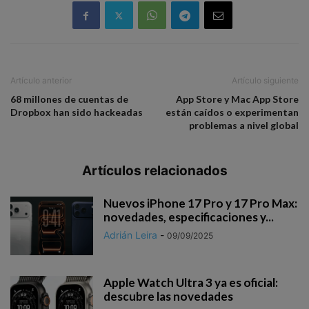
Artículo anterior
Artículo siguiente
68 millones de cuentas de
App Store y Mac App Store
Dropbox han sido hackeadas
están caídos o experimentan
problemas a nivel global
Artículos relacionados
Nuevos iPhone 17 Pro y 17 Pro Max:
novedades, especificaciones y...
Adrián Leira
-
09/09/2025
Apple Watch Ultra 3 ya es oficial:
descubre las novedades