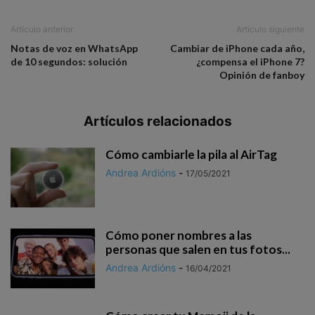
Artículo anterior
Artículo siguiente
Notas de voz en WhatsApp
Cambiar de iPhone cada año,
de 10 segundos: solución
¿compensa el iPhone 7?
Opinión de fanboy
Artículos relacionados
Cómo cambiarle la pila al AirTag
Andrea Ardións
-
17/05/2021
Cómo poner nombres a las
personas que salen en tus fotos...
Andrea Ardións
-
16/04/2021