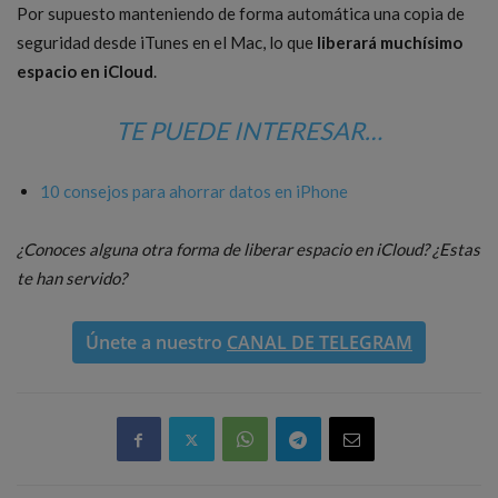
Por supuesto manteniendo de forma automática una copia de
seguridad desde iTunes en el Mac, lo que
liberará muchísimo
espacio en iCloud
.
TE PUEDE INTERESAR…
10 consejos para ahorrar datos en iPhone
¿Conoces alguna otra forma de liberar espacio en iCloud? ¿Estas
te han servido?
Únete a nuestro
CANAL DE TELEGRAM