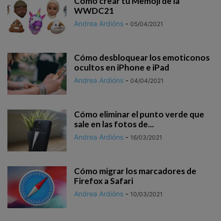
Cómo crear tu Memoji de la
WWDC21
Andrea Ardións
-
05/04/2021
Cómo desbloquear los emoticonos
ocultos en iPhone e iPad
Andrea Ardións
-
04/04/2021
Cómo eliminar el punto verde que
sale en las fotos de...
Andrea Ardións
-
16/03/2021
Cómo migrar los marcadores de
Firefox a Safari
Andrea Ardións
-
10/03/2021