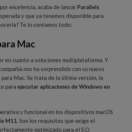
 por excelencia, acaba de lanzar
Parallels
esperada y que ya tenemos disponible para
nocerla? Te lo contamos todo:
 para Mac
er en cuanto a soluciones multiplataforma. Y
a compañía nos ha sorprendido con su nuevo
ara Mac. Se trata de la última versión, la
te para
ejecutar aplicaciones de Windows en
erativa y funcional en los dispositivos macOS
ple M11
. Son los requisitos que exige el
erfectamente optimizado para el S.O.