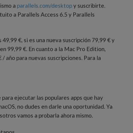
mismo a
parallels.com/desktop
y suscribirte.
ito a Parallels Access 6.5 y Parallels
s 49,99 €, si es una nueva suscripción 79,99 € y
en 99,99 €. En cuanto a la Mac Pro Edition,
€ / año para nuevas suscripciones. Para la
 para ejecutar las populares apps que hay
acOS, no dudes en darle una oportunidad. Ya
osotros vamos a probarla ahora mismo.
tanos.