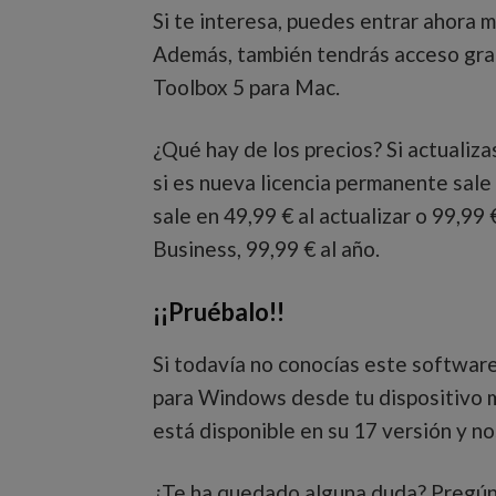
Si te interesa, puedes entrar ahora 
Además, también tendrás acceso gratu
Toolbox 5 para Mac.
¿Qué hay de los precios? Si actualiza
si es nueva licencia permanente sale 
sale en 49,99 € al actualizar o 99,99 
Business, 99,99 € al año.
¡¡Pruébalo!!
Si todavía no conocías este software
para Windows desde tu dispositivo m
está disponible en su 17 versión y n
¿Te ha quedado alguna duda? Pregún