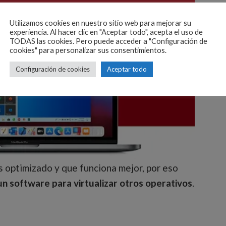
Utilizamos cookies en nuestro sitio web para mejorar su
experiencia. Al hacer clic en "Aceptar todo", acepta el uso de
TODAS las cookies. Pero puede acceder a "Configuración de
cookies" para personalizar sus consentimientos.
Configuración de cookies
Aceptar todo
 optimizado y que funciona mejor, por eso
 un software para virtualizar otros operativos
.