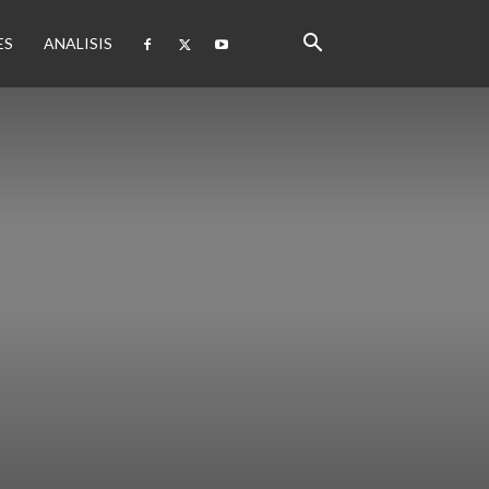
ES
ANALISIS