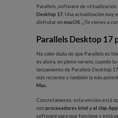
Parallels, software de virtualización
Desktop 17
. Una actualización muy 
disfrutar en
macOS
. ¿Te vienes a co
Parallels Desktop 17
No cabe duda de que Parallels es líd
es ahora, en pleno verano, cuando l
lanzamiento de Parallels Desktop 17 p
más reciente y también la más poten
Mac
.
Concretamente, esta versión está op
con
procesadores Intel y el chip Ap
software para que funcione y está p