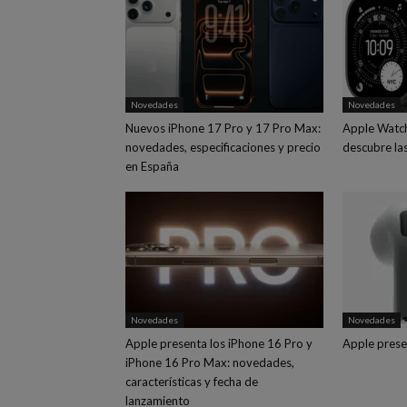
Novedades
Novedades
Nuevos iPhone 17 Pro y 17 Pro Max:
Apple Watch 
novedades, especificaciones y precio
descubre la
en España
Novedades
Novedades
Apple presenta los iPhone 16 Pro y
Apple prese
iPhone 16 Pro Max: novedades,
características y fecha de
lanzamiento