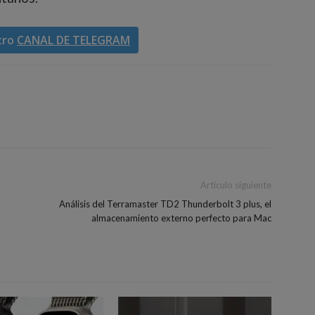
tro
CANAL DE TELEGRAM
Artículo siguiente
Análisis del Terramaster TD2 Thunderbolt 3 plus, el
almacenamiento externo perfecto para Mac