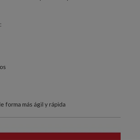
:
gos
de forma más ágil y rápida