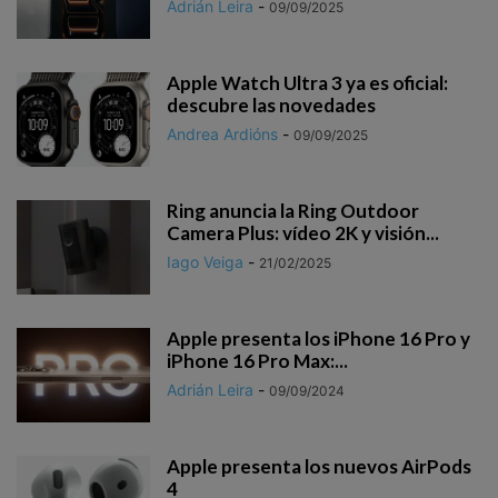
Adrián Leira
-
09/09/2025
Apple Watch Ultra 3 ya es oficial:
descubre las novedades
Andrea Ardións
-
09/09/2025
Ring anuncia la Ring Outdoor
Camera Plus: vídeo 2K y visión...
Iago Veiga
-
21/02/2025
Apple presenta los iPhone 16 Pro y
iPhone 16 Pro Max:...
Adrián Leira
-
09/09/2024
Apple presenta los nuevos AirPods
4