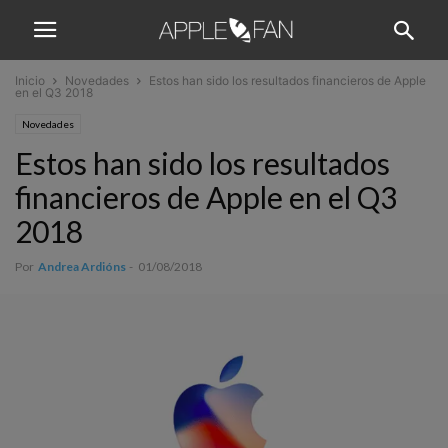
Inicio
Novedades
Estos han sido los resultados financieros de Apple
en el Q3 2018
Novedades
Estos han sido los resultados
financieros de Apple en el Q3
2018
Por
Andrea Ardións
-
01/08/2018