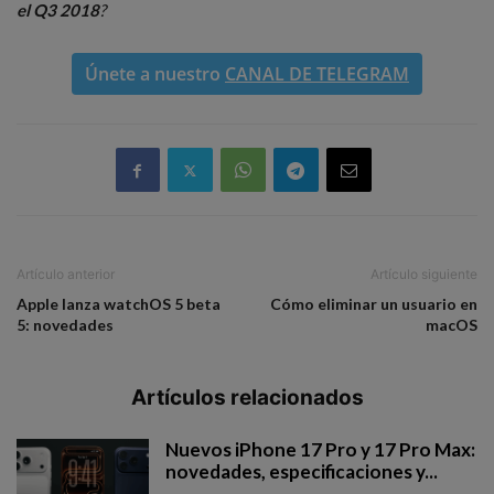
el Q3 2018
?
Únete a nuestro
CANAL DE TELEGRAM
Artículo anterior
Artículo siguiente
Apple lanza watchOS 5 beta
Cómo eliminar un usuario en
5: novedades
macOS
Artículos relacionados
Nuevos iPhone 17 Pro y 17 Pro Max:
novedades, especificaciones y...