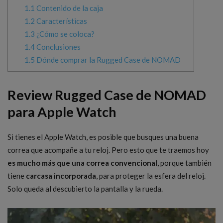
1.1
Contenido de la caja
1.2
Características
1.3
¿Cómo se coloca?
1.4
Conclusiones
1.5
Dónde comprar la Rugged Case de NOMAD
Review Rugged Case de NOMAD
para Apple Watch
Si tienes el Apple Watch, es posible que busques una buena
correa que acompañe a tu reloj. Pero esto que te traemos hoy
es mucho más que una correa convencional,
porque también
tiene
carcasa incorporada
, para proteger la esfera del reloj.
Solo queda al descubierto la pantalla y la rueda.