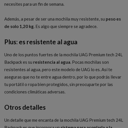
necesites para un fin de semana.
Además, a pesar de ser una mochila muy resistente, su
peso es
de solo 1,20 kg
. Es algo que siempre se agradece.
Plus: es resistente al agua
Uno de los puntos fuertes de la mochila UAG Premium tech 24L
Backpack es su
resistencia al agua
. Pocas mochilas son
resistentes al agua, pero este modelo de UAG lo es. Así te
aseguras que no te entre agua dentro, por lo que podrás llevar
tu portátil o ropa bien protegidos, sin preocuparte por las
condiciones climáticas adversas.
Otros detalles
Un detalle que me encanta de la mochila UAG Premium tech 24L
Backpack es que incorpora un
sistema para acoplarla a la