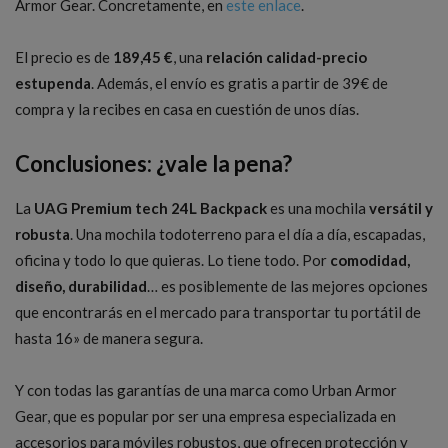
Armor Gear. Concretamente, en
este enlace
.
El precio es de
189,45 €
, una
relación calidad-precio
estupenda
. Además, el envío es gratis a partir de 39€ de
compra y la recibes en casa en cuestión de unos días.
Conclusiones: ¿vale la pena?
La
UAG Premium tech 24L Backpack
es una mochila
versátil y
robusta
. Una mochila todoterreno para el día a día, escapadas,
oficina y todo lo que quieras. Lo tiene todo. Por
comodidad,
diseño, durabilidad
… es posiblemente de las mejores opciones
que encontrarás en el mercado para transportar tu portátil de
hasta 16» de manera segura.
Y con todas las garantías de una marca como Urban Armor
Gear, que es popular por ser una empresa especializada en
accesorios para móviles robustos, que ofrecen protección y