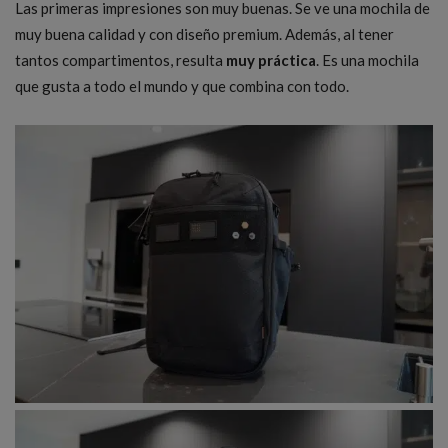
Las primeras impresiones son muy buenas. Se ve una mochila de
muy buena calidad y con diseño premium. Además, al tener
tantos compartimentos, resulta
muy práctica
. Es una mochila
que gusta a todo el mundo y que combina con todo.