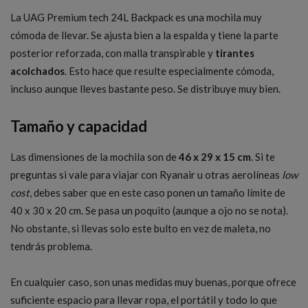
La UAG Premium tech 24L Backpack es una mochila muy
cómoda de llevar. Se ajusta bien a la espalda y tiene la parte
posterior reforzada, con malla transpirable y
tirantes
acolchados
. Esto hace que resulte especialmente cómoda,
incluso aunque lleves bastante peso. Se distribuye muy bien.
Tamaño y capacidad
Las dimensiones de la mochila son de
46 x 29 x 15 cm
. Si te
preguntas si vale para viajar con Ryanair u otras aerolíneas
low
cost
, debes saber que en este caso ponen un tamaño límite de
40 x 30 x 20 cm. Se pasa un poquito (aunque a ojo no se nota).
No obstante, si llevas solo este bulto en vez de maleta, no
tendrás problema.
En cualquier caso, son unas medidas muy buenas, porque ofrece
suficiente espacio para llevar ropa, el portátil y todo lo que