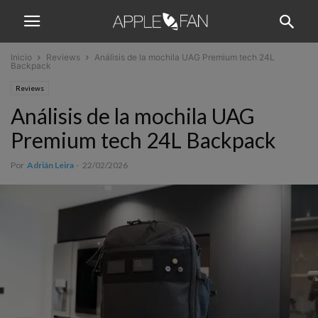
Inicio
Reviews
Análisis de la mochila UAG Premium tech 24L
Backpack
Reviews
Análisis de la mochila UAG
Premium tech 24L Backpack
Por
Adrián Leira
-
22/02/2026