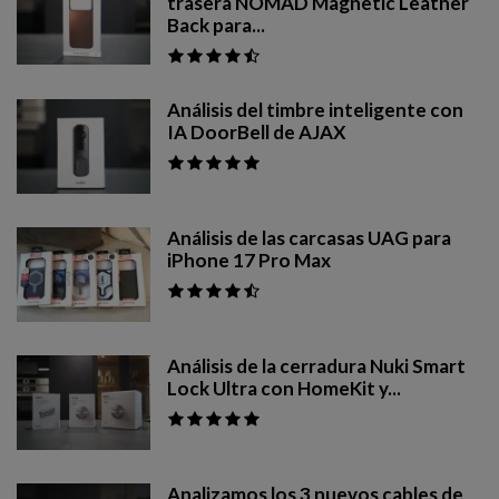
trasera NOMAD Magnetic Leather
Back para...
Análisis del timbre inteligente con
IA DoorBell de AJAX
Análisis de las carcasas UAG para
iPhone 17 Pro Max
Análisis de la cerradura Nuki Smart
Lock Ultra con HomeKit y...
Analizamos los 3 nuevos cables de