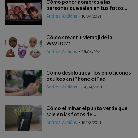
Cómo poner nombres a las
personas que salen en tus fotos...
Andrea Ardións
-
16/04/2021
Cómo crear tu Memoji de la
WWDC21
Andrea Ardións
-
05/04/2021
Cómo desbloquear los emoticonos
ocultos en iPhone e iPad
Andrea Ardións
-
04/04/2021
Cómo eliminar el punto verde que
sale en las fotos de...
Andrea Ardións
-
16/03/2021