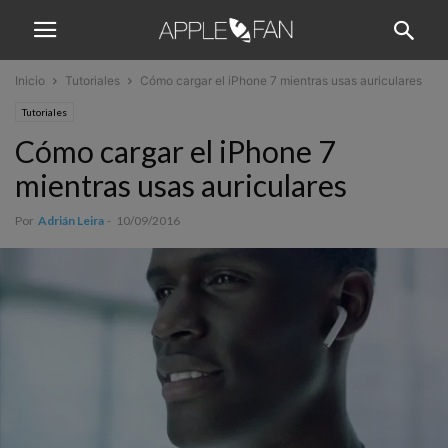
Inicio
Tutoriales
Cómo cargar el iPhone 7 mientras usas auriculares
Tutoriales
Cómo cargar el iPhone 7
mientras usas auriculares
Por
Adrián Leira
-
10/09/2016