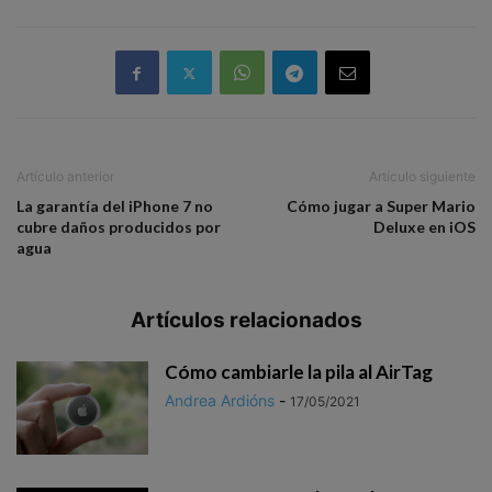
Artículo anterior
Artículo siguiente
La garantía del iPhone 7 no
Cómo jugar a Super Mario
cubre daños producidos por
Deluxe en iOS
agua
Artículos relacionados
Cómo cambiarle la pila al AirTag
Andrea Ardións
-
17/05/2021