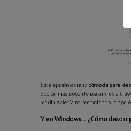
Esta opción es muy
cómoda para desc
opción más potente para mi es a travé
media galería te recomiendo la opció
Y en Windows… ¿Cómo descargo 