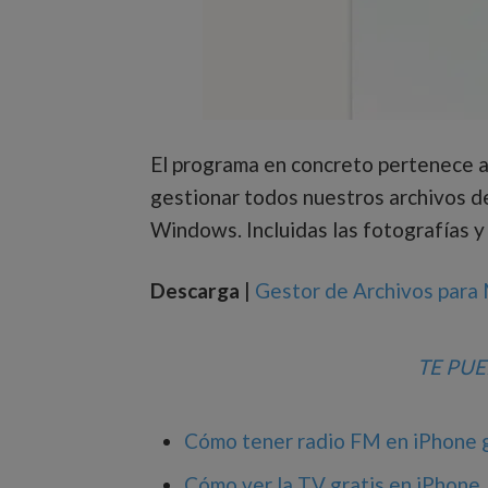
El programa en concreto pertenece a
gestionar todos nuestros archivos 
Windows. Incluidas las fotografías y
Descarga
|
Gestor de Archivos para
TE PU
Cómo tener radio FM en iPhone g
Cómo ver la TV gratis en iPhone