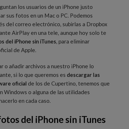
guntan los usuarios de un iPhone justo
ar sus fotos en un Mac o PC. Podemos
és del correo electrónico, subirlas a Dropbox
ante AirPlay en una tele, aunque hoy solo te
s del iPhone sin iTunes
, para eliminar
ficial de Apple.
r o añadir archivos a nuestro iPhone lo
ante, si lo que queremos es
descargar las
ware oficial
de los de Cupertino, tenemos que
en Windows o alguna de las utilidades
hacerlo en cada caso.
fotos del iPhone sin iTunes