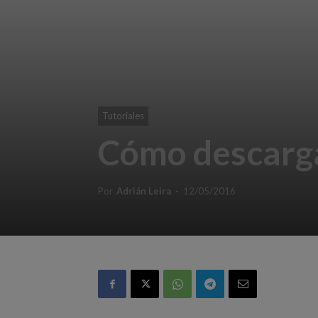
Tutoriales
Cómo descargar
Por
Adrián Leira
-
12/05/2016