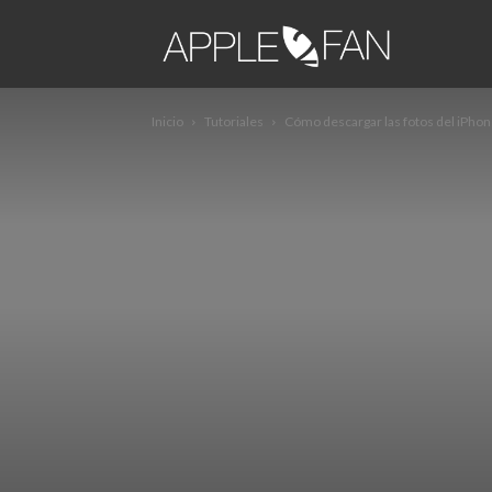
apple2fa
Inicio
Tutoriales
Cómo descargar las fotos del iPhon