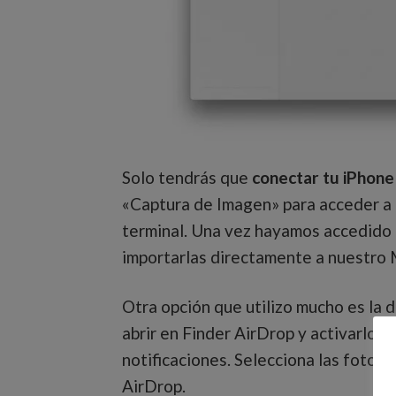
Solo tendrás que
conectar tu iPhone
«Captura de Imagen» para acceder a t
terminal. Una vez hayamos accedido 
importarlas directamente a nuestro 
Otra opción que utilizo mucho es la 
abrir en Finder AirDrop y activarlo e
notificaciones. Selecciona las fotos 
AirDrop.