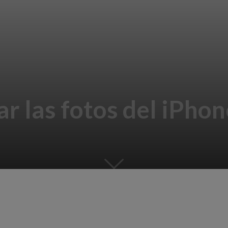
 las fotos del iPhon