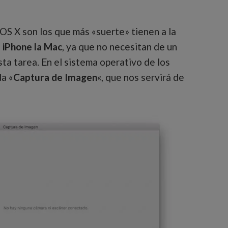
 OS X son los que más «suerte» tienen a la
l iPhone la Mac
, ya que no necesitan de un
ta tarea. En el sistema operativo de los
a «
Captura de Imagen
«, que nos servirá de