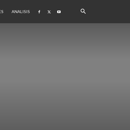
ES
ANALISIS