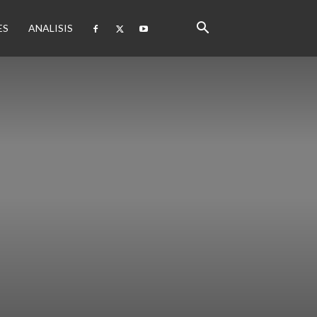
ES
ANALISIS