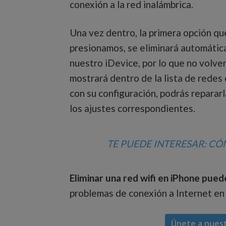
conexión a la red inalámbrica.
Una vez dentro, la primera opción qu
presionamos, se eliminará automátic
nuestro iDevice, por lo que no volve
mostrará dentro de la lista de redes 
con su configuración, podrás repararl
los ajustes correspondientes.
TE PUEDE INTERESAR:
CÓM
Eliminar una red wifi en iPhone pued
problemas de conexión a Internet en
Únete a nues