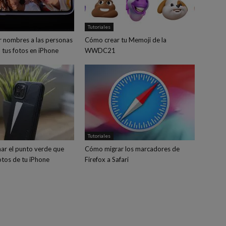
Tutoriales
 nombres a las personas
Cómo crear tu Memoji de la
 tus fotos en iPhone
WWDC21
Tutoriales
ar el punto verde que
Cómo migrar los marcadores de
fotos de tu iPhone
Firefox a Safari