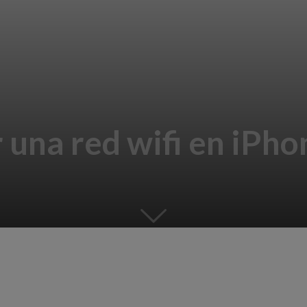
 una red wifi en iPho