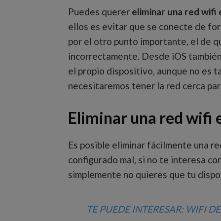
Puedes querer
eliminar una red wifi
ellos es evitar que se conecte de f
por el otro punto importante, el de 
incorrectamente. Desde iOS también e
el propio dispositivo, aunque no es 
necesitaremos tener la red cerca par
Eliminar una red wifi 
Es posible eliminar fácilmente una red
configurado mal, si no te interesa co
simplemente no quieres que tu dispos
TE PUEDE INTERESAR:
WIFI D