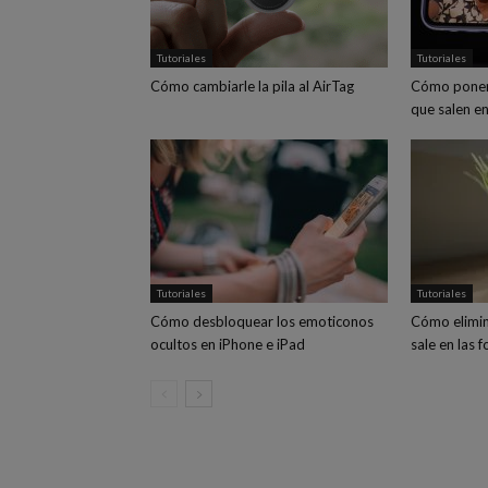
Tutoriales
Tutoriales
Cómo cambiarle la pila al AirTag
Cómo poner
que salen en
Tutoriales
Tutoriales
Cómo desbloquear los emoticonos
Cómo elimin
ocultos en iPhone e iPad
sale en las 