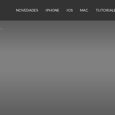
n
NOVEDADES
IPHONE
IOS
MAC
TUTORIAL
ne