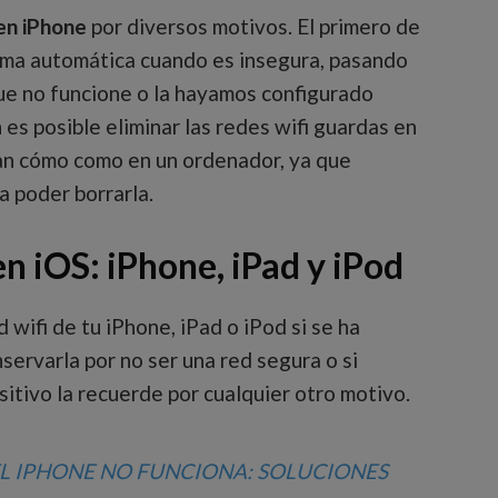
 en iPhone
por diversos motivos. El primero de
orma automática cuando es insegura, pasando
que no funcione o la hayamos configurado
s posible eliminar las redes wifi guardas en
tan cómo como en un ordenador, ya que
a poder borrarla.
en iOS: iPhone, iPad y iPod
 wifi de tu iPhone, iPad o iPod si se ha
nservarla por no ser una red segura o si
itivo la recuerde por cualquier otro motivo.
EL IPHONE NO FUNCIONA: SOLUCIONES