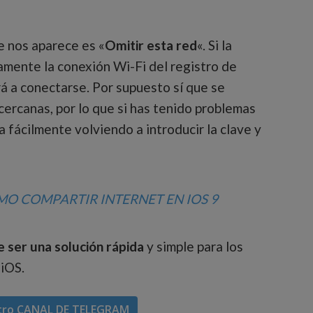
e nos aparece es «
Omitir esta red
«. Si la
amente la conexión Wi-Fi del registro de
rá a conectarse. Por supuesto sí que se
cercanas, por lo que si has tenido problemas
a fácilmente volviendo a introducir la clave y
O COMPARTIR INTERNET EN IOS 9
e ser una solución rápida
y simple para los
 iOS.
tro
CANAL DE TELEGRAM