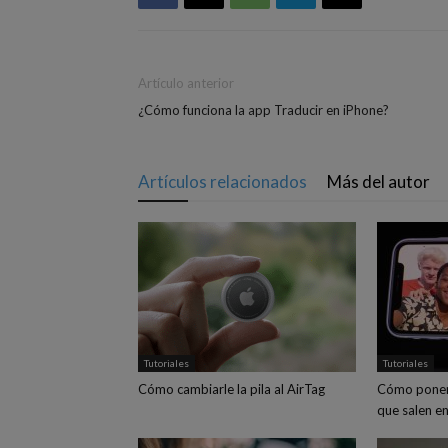
Artículo anterior
¿Cómo funciona la app Traducir en iPhone?
Artículos relacionados
Más del autor
Tutoriales
Tutoriales
Cómo cambiarle la pila al AirTag
Cómo poner
que salen en