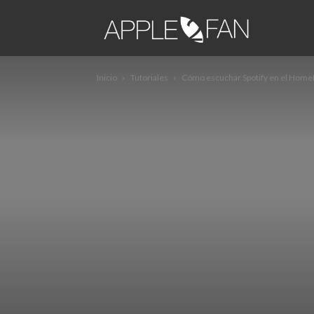
apple2fa
Inicio
Tutoriales
Cómo escuchar Spotify en el Home