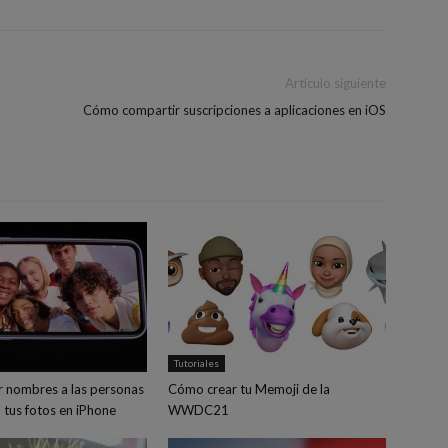
Artículo siguiente
Cómo compartir suscripciones a aplicaciones en iOS
Tutoriales
 nombres a las personas
Cómo crear tu Memoji de la
 tus fotos en iPhone
WWDC21