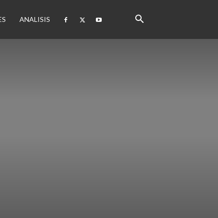
ES
ANALISIS