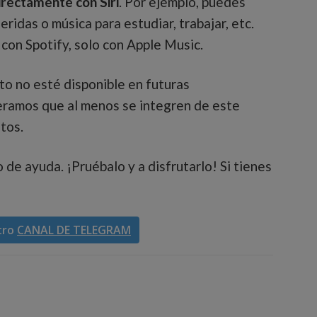
irectamente con Siri
. Por ejemplo, puedes
ridas o música para estudiar, trabajar, etc.
 con Spotify, solo con Apple Music.
o no esté disponible en futuras
speramos que al menos se integren de este
tos.
de ayuda. ¡Pruébalo y a disfrutarlo! Si tienes
tro
CANAL DE TELEGRAM