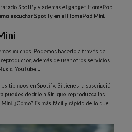
ontratado Spotify y además el gadget HomePod
ómo escuchar Spotify en el HomePod Mini
.
Mini
nemos muchos. Podemos hacerlo a través de
n reproductor, además de usar otros servicios
 Music, YouTube…
os tiempos en Spotify. Si tienes la suscripción
a puedes decirle a Siri que reproduzca las
 Mini
. ¿Cómo? Es más fácil y rápido de lo que