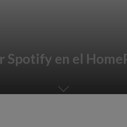
 Spotify en el Home