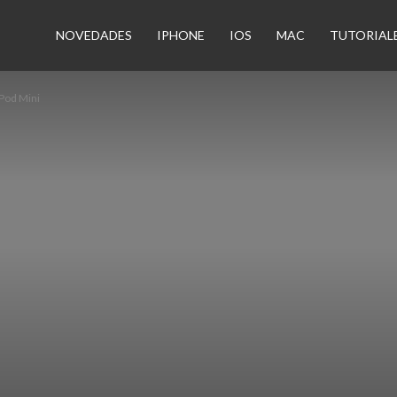
n
NOVEDADES
IPHONE
IOS
MAC
TUTORIAL
Pod Mini