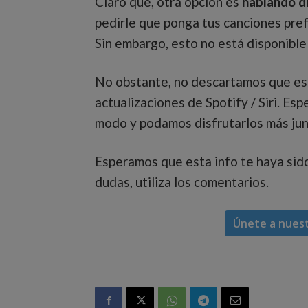
Claro que, otra opción es
hablando d
pedirle que ponga tus canciones prefe
Sin embargo, esto no está disponible
No obstante, no descartamos que est
actualizaciones de Spotify / Siri. E
modo y podamos disfrutarlos más jun
Esperamos que esta info te haya sido 
dudas, utiliza los comentarios.
Únete a nues