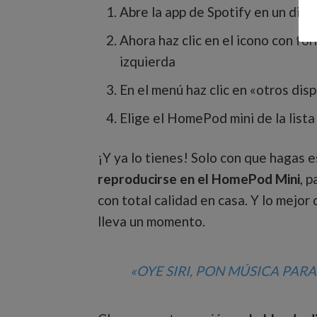
Abre la app de Spotify en un disp
Ahora haz clic en el icono con for
izquierda
En el menú haz clic en «otros dis
Elige el HomePod mini de la lista
¡Y ya lo tienes! Solo con que hagas 
reproducirse en el HomePod Mini
, 
con total calidad en casa. Y lo mejor
lleva un momento.
«OYE SIRI, PON MÚSICA PAR