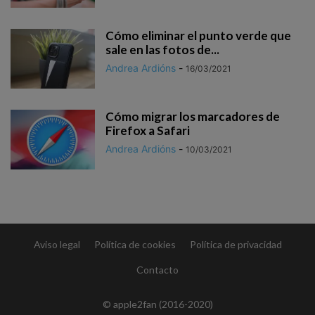
Cómo eliminar el punto verde que
sale en las fotos de...
Andrea Ardións
-
16/03/2021
Cómo migrar los marcadores de
Firefox a Safari
Andrea Ardións
-
10/03/2021
Aviso legal
Política de cookies
Política de privacidad
Contacto
© apple2fan (2016-2020)