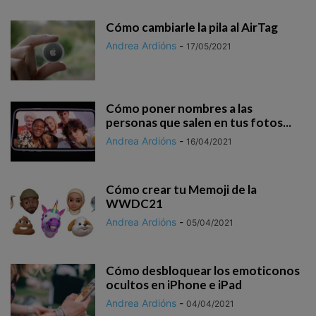
Cómo cambiarle la pila al AirTag
Andrea Ardións
-
17/05/2021
Cómo poner nombres a las
personas que salen en tus fotos...
Andrea Ardións
-
16/04/2021
Cómo crear tu Memoji de la
WWDC21
Andrea Ardións
-
05/04/2021
Cómo desbloquear los emoticonos
ocultos en iPhone e iPad
Andrea Ardións
-
04/04/2021