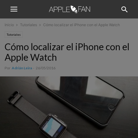
Inicio
Tutoriales
Cómo localizar el iPhone con el Apple Watch
Tutoriales
Cómo localizar el iPhone con el
Apple Watch
Por
Adrián Leira
-
26/05/2016