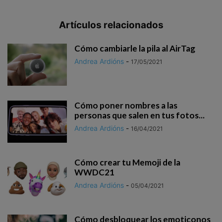
Artículos relacionados
Cómo cambiarle la pila al AirTag
Andrea Ardións
-
17/05/2021
Cómo poner nombres a las
personas que salen en tus fotos...
Andrea Ardións
-
16/04/2021
Cómo crear tu Memoji de la
WWDC21
Andrea Ardións
-
05/04/2021
Cómo desbloquear los emoticonos