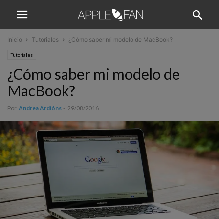
Inicio
Tutoriales
¿Cómo saber mi modelo de MacBook?
Tutoriales
¿Cómo saber mi modelo de
MacBook?
Por
Andrea Ardións
-
29/08/2016