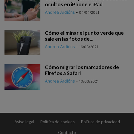
ocultos en iPhone e iPad
Andrea Ardións
-
04/04/2021
Cómo eliminar el punto verde que
sale en las fotos de...
Andrea Ardións
-
16/03/2021
Cómo migrar los marcadores de
Firefox a Safari
Andrea Ardións
-
10/03/2021
Aviso legal
Política de cookies
Política de privacidad
Contacto