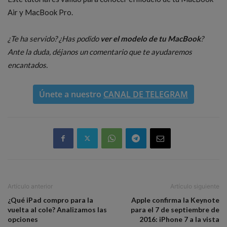
Air y MacBook Pro.
¿Te ha servido? ¿Has podido
ver el modelo de tu MacBook
?
Ante la duda, déjanos un comentario que te ayudaremos
encantados.
Únete a nuestro
CANAL DE TELEGRAM
Artículo anterior
Artículo siguiente
¿Qué iPad compro para la
Apple confirma la Keynote
vuelta al cole? Analizamos las
para el 7 de septiembre de
opciones
2016: iPhone 7 a la vista