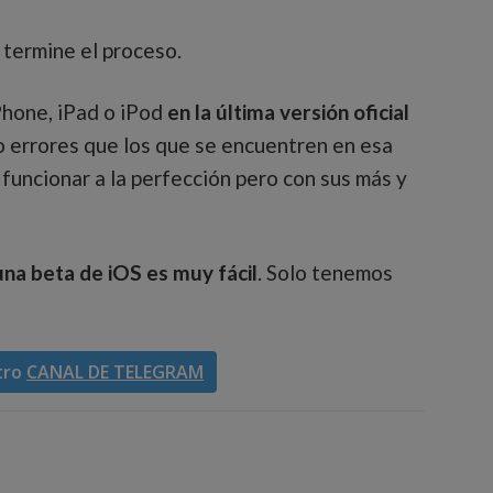
 termine el proceso.
Phone, iPad o iPod
en la última versión oficial
o errores que los que se encuentren en esa
 funcionar a la perfección pero con sus más y
una beta de iOS es muy fácil
. Solo tenemos
tro
CANAL DE TELEGRAM