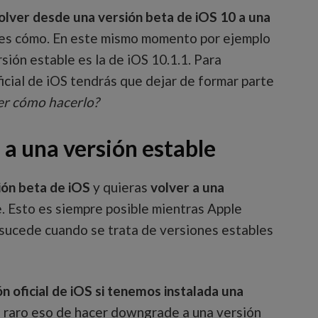
olver desde una versión beta de iOS 10 a una
bes cómo. En este mismo momento por ejemplo
sión estable es la de iOS 10.1.1. Para
ficial de iOS tendrás que dejar de formar parte
er cómo hacerlo?
 a una versión estable
ión beta de iOS
y quieras
volver a una
. Esto es siempre posible mientras Apple
 sucede cuando se trata de versiones estables
ón oficial de iOS si tenemos instalada una
a raro eso de hacer downgrade a una versión