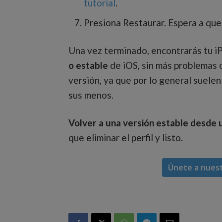
tutorial
.
Presiona Restaurar. Espera a que
Una vez terminado, encontrarás tu i
o estable
de iOS, sin más problemas 
versión, ya que por lo general suelen
sus menos.
Volver a una versión estable desde 
que eliminar el perfil y listo.
Únete a nues