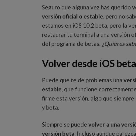
Seguro que alguna vez has querido
v
versión oficial o estable
, pero no sa
estamos en iOS 10.2 beta, pero la ver
restaurar tu terminal a una versión o
del programa de betas.
¿Quieres sab
Volver desde iOS beta
Puede que te de problemas una
vers
estable
, que funcione correctamente
firme esta versión, algo que siempre
y beta.
Siempre se puede
volver a una versi
versión beta
. Incluso aunque parezc