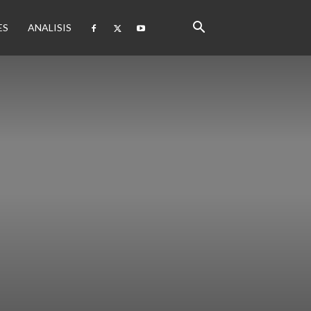
ES
ANALISIS