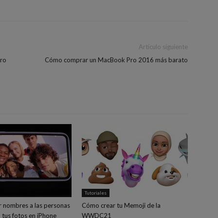
Artículo siguiente
Pro
Cómo comprar un MacBook Pro 2016 más barato
Tutoriales
 nombres a las personas
Cómo crear tu Memoji de la
 tus fotos en iPhone
WWDC21