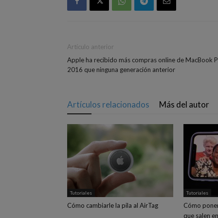
Artículo anterior
Apple ha recibido más compras online de MacBook 
2016 que ninguna generación anterior
Artículos relacionados
Más del autor
Tutoriales
Tutoriales
Cómo cambiarle la pila al AirTag
Cómo poner
que salen en