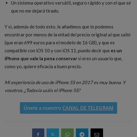
Un sistema operativo versátil, seguro rápido y con el que sé
que no me dejará tirado.
Y si, además de todo esto, le añadimos que lo podemos
encontrar por menos de la mitad del precio original al que salió
(que eran 699 euros para el modelo de 16 GB), y que es
compatible con iOS 10 y con iOS 11, puedo decir que
es un
iPhone que vale la pena conservar
si eres un usuario que,
como yo, quiere eficacia a buen precio.
Mi experiencia de uso de iPhone 5S en 2017 es muy buena. Y
vosotros, ¿Todavía usáis el iPhone 5S?
Únete a nuestro
CANAL DE TELEGRAM