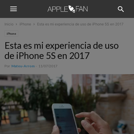
Inicio
iPhone
Esta es mi experiencia de uso de iPhone 5S en 2017
iPhone
Esta es mi experiencia de uso
de iPhone 5S en 2017
Por
Mateu-Arrom
-
11/07/2017