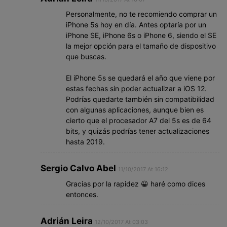
Personalmente, no te recomiendo comprar un
iPhone 5s hoy en día. Antes optaría por un
iPhone SE, iPhone 6s o iPhone 6, siendo el SE
la mejor opción para el tamaño de dispositivo
que buscas.
El iPhone 5s se quedará el año que viene por
estas fechas sin poder actualizar a iOS 12.
Podrías quedarte también sin compatibilidad
con algunas aplicaciones, aunque bien es
cierto que el procesador A7 del 5s es de 64
bits, y quizás podrías tener actualizaciones
hasta 2019.
Sergio Calvo Abel
11/10/2017 At 16:12
Gracias por la rapidez 😀 haré como dices
entonces.
Adrián Leira
12/10/2017 At 03:03