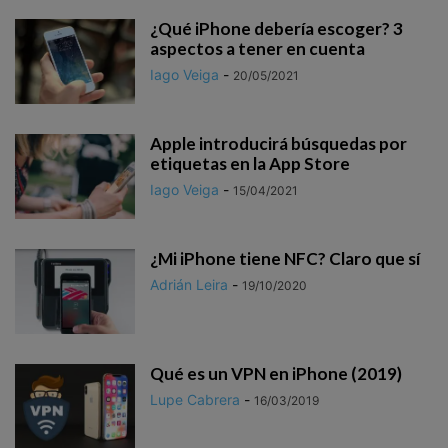
¿Qué iPhone debería escoger? 3
aspectos a tener en cuenta
Iago Veiga
-
20/05/2021
Apple introducirá búsquedas por
etiquetas en la App Store
Iago Veiga
-
15/04/2021
¿Mi iPhone tiene NFC? Claro que sí
Adrián Leira
-
19/10/2020
Qué es un VPN en iPhone (2019)
Lupe Cabrera
-
16/03/2019