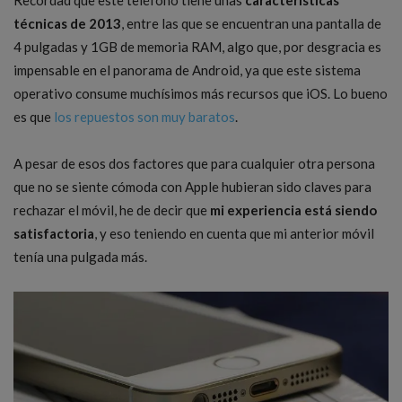
Recordad que este teléfono tiene unas
características
técnicas de 2013
, entre las que se encuentran una pantalla de
4 pulgadas y 1GB de memoria RAM, algo que, por desgracia es
impensable en el panorama de Android, ya que este sistema
operativo consume muchísimos más recursos que iOS. Lo bueno
es que
los repuestos son muy baratos
.
A pesar de esos dos factores que para cualquier otra persona
que no se siente cómoda con Apple hubieran sido claves para
rechazar el móvil, he de decir que
mi experiencia está siendo
satisfactoria
, y eso teniendo en cuenta que mi anterior móvil
tenía una pulgada más.