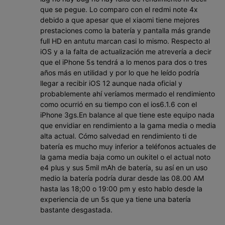
que se pegue. Lo comparo con el redmi note 4x
debido a que apesar que el xiaomi tiene mejores
prestaciones como la batería y pantalla más grande
full HD en antutu marcan casi lo mismo. Respecto al
iOS y a la falta de actualización me atrevería a decir
que el iPhone 5s tendrá a lo menos para dos o tres
años más en utilidad y por lo que he leído podría
llegar a recibir iOS 12 aunque nada oficial y
probablemente ahí veríamos mermado el rendimiento
como ocurrió en su tiempo con el ios6.1.6 con el
iPhone 3gs.En balance al que tiene este equipo nada
que envidiar en rendimiento a la gama media o media
alta actual. Cómo salvedad en rendimiento ti de
batería es mucho muy inferior a teléfonos actuales de
la gama media baja como un oukitel o el actual noto
e4 plus y sus 5mil mAh de batería, su así en un uso
medio la batería podría durar desde las 08.00 AM
hasta las 18;00 o 19:00 pm y esto hablo desde la
experiencia de un 5s que ya tiene una batería
bastante desgastada.