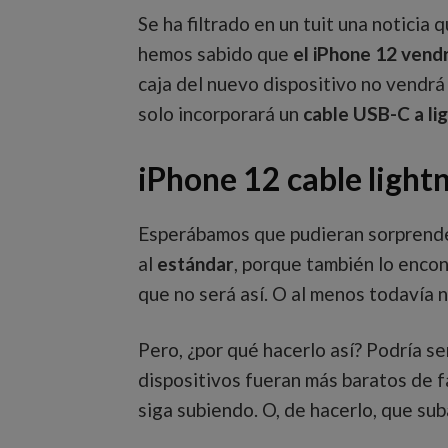
Se ha filtrado en un tuit una noticia
hemos sabido que
el iPhone 12 vendr
caja del nuevo dispositivo no vendrá 
solo incorporará un
cable USB-C a li
iPhone 12 cable light
Esperábamos que pudieran sorprende
al
estándar
, porque también lo enco
que no será así. O al menos todavía 
Pero, ¿por qué hacerlo así? Podría se
dispositivos fueran más baratos de f
siga subiendo. O, de hacerlo, que sub