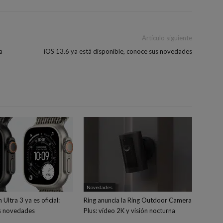
Artículo siguiente
a
iOS 13.6 ya está disponible, conoce sus novedades
Novedades
Ultra 3 ya es oficial:
Ring anuncia la Ring Outdoor Camera
s novedades
Plus: vídeo 2K y visión nocturna