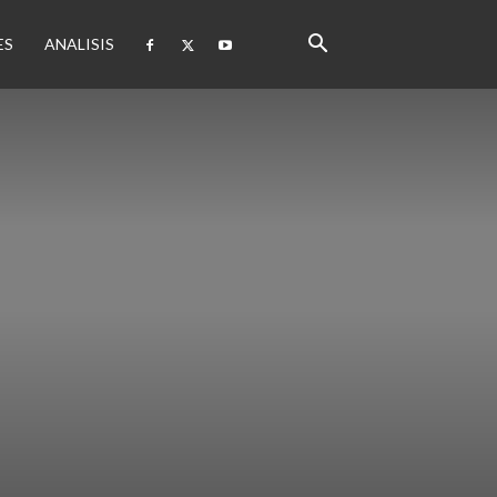
ES
ANALISIS