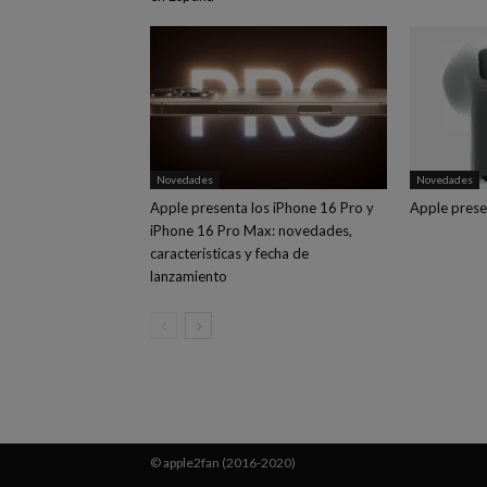
Novedades
Novedades
Apple presenta los iPhone 16 Pro y
Apple prese
iPhone 16 Pro Max: novedades,
características y fecha de
lanzamiento
© apple2fan (2016-2020)