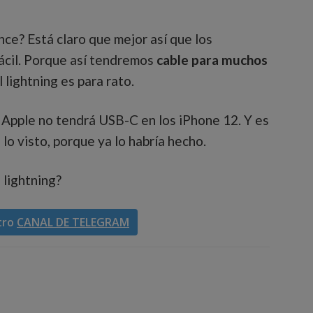
nce? Está claro que mejor así que los
ácil. Porque así tendremos
cable para muchos
 lightning es para rato.
 Apple no tendrá USB-C en los iPhone 12. Y es
lo visto, porque ya lo habría hecho.
 lightning?
tro
CANAL DE TELEGRAM