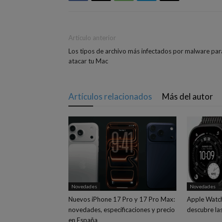
Artículo anterior
Los tipos de archivo más infectados por malware par
atacar tu Mac
Artículos relacionados
Más del autor
Novedades
Novedades
Nuevos iPhone 17 Pro y 17 Pro Max:
Apple Watch 
novedades, especificaciones y precio
descubre la
en España