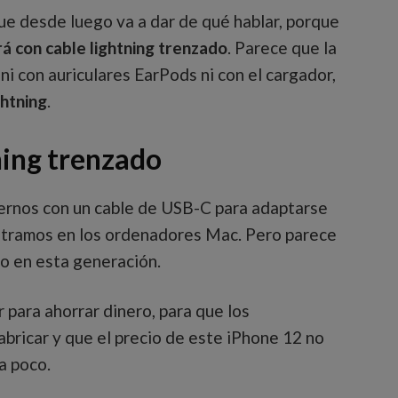
 que desde luego va a dar de qué hablar, porque
á con cable lightning trenzado
. Parece que la
ni con auriculares EarPods ni con el cargador,
ghtning
.
ning trenzado
rnos con un cable de USB-C para adaptarse
ntramos en los ordenadores Mac. Pero parece
no en esta generación.
r para ahorrar dinero, para que los
abricar y que el precio de este iPhone 12 no
a poco.