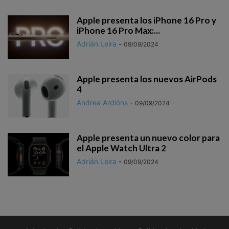
Apple presenta los iPhone 16 Pro y
iPhone 16 Pro Max:...
Adrián Leira
-
09/09/2024
Apple presenta los nuevos AirPods
4
Andrea Ardións
-
09/09/2024
Apple presenta un nuevo color para
el Apple Watch Ultra 2
Adrián Leira
-
09/09/2024