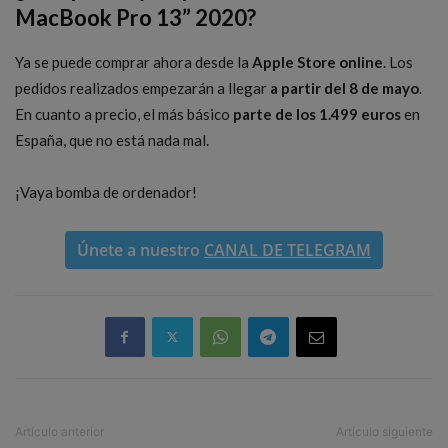
MacBook Pro 13” 2020?
Ya se puede comprar ahora desde la
Apple Store online
. Los
pedidos realizados empezarán a llegar
a partir del 8 de mayo
.
En cuanto a precio, el más básico
parte de los 1.499 euros
en
España, que no está nada mal.
¡Vaya bomba de ordenador!
Únete a nuestro
CANAL DE TELEGRAM
Artículo anterior
Artículo siguiente