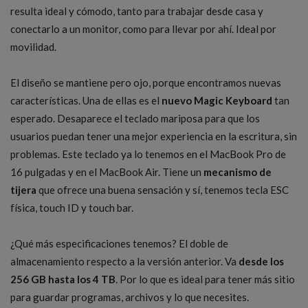
resulta ideal y cómodo, tanto para trabajar desde casa y
conectarlo a un monitor, como para llevar por ahí. Ideal por
movilidad.
El diseño se mantiene pero ojo, porque encontramos nuevas
características. Una de ellas es el
nuevo Magic Keyboard
tan
esperado. Desaparece el teclado mariposa para que los
usuarios puedan tener una mejor experiencia en la escritura, sin
problemas. Este teclado ya lo tenemos en el MacBook Pro de
16 pulgadas y en el MacBook Air. Tiene un
mecanismo de
tijera
que ofrece una buena sensación y sí, tenemos tecla ESC
física, touch ID y touch bar.
¿Qué más especificaciones tenemos? El doble de
almacenamiento respecto a la versión anterior. Va
desde los
256 GB hasta los 4 TB
. Por lo que es ideal para tener más sitio
para guardar programas, archivos y lo que necesites.