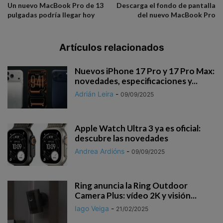
Un nuevo MacBook Pro de 13
Descarga el fondo de pantalla
pulgadas podría llegar hoy
del nuevo MacBook Pro
Artículos relacionados
Nuevos iPhone 17 Pro y 17 Pro Max:
novedades, especificaciones y...
Adrián Leira
-
09/09/2025
Apple Watch Ultra 3 ya es oficial:
descubre las novedades
Andrea Ardións
-
09/09/2025
Ring anuncia la Ring Outdoor
Camera Plus: vídeo 2K y visión...
Iago Veiga
-
21/02/2025