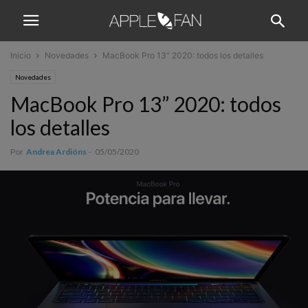
Inicio
Novedades
MacBook Pro 13” 2020: todos los detalles
Novedades
MacBook Pro 13” 2020: todos
los detalles
Por
Andrea Ardións
-
05/05/2020