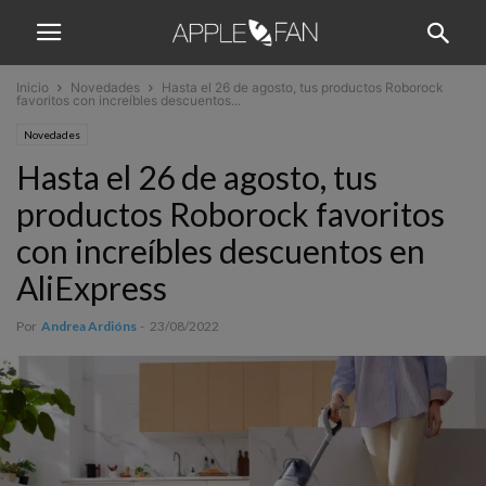
Inicio
Novedades
Hasta el 26 de agosto, tus productos Roborock
favoritos con increíbles descuentos...
Novedades
Hasta el 26 de agosto, tus
productos Roborock favoritos
con increíbles descuentos en
AliExpress
Por
Andrea Ardións
-
23/08/2022