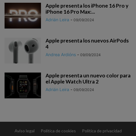
Apple presenta los iPhone 16 Pro y
iPhone 16 Pro Max:...
Adrián Leira
-
09/09/2024
Apple presenta los nuevos AirPods
4
Andrea Ardións
-
09/09/2024
Apple presenta un nuevo color para
el Apple Watch Ultra 2
Adrián Leira
-
09/09/2024
Aviso legal
Política de cookies
Política de privacidad