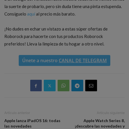
la suerte de probarlo, pero sin duda tiene una pinta estupenda.
Consíguelo
aquí
al precio más barato.
¡No dudes en echar un vistazo a estas súper ofertas de
Roborock para hacerte con tus productos Roborock
preferidos! Lleva la limpieza de tu hogar a otro nivel.
Únete a nuestro
CANAL DE TELEGRAM
Artículo anterior
Artículo siguiente
Apple lanza iPadOS 16: todas
Apple Watch Series 8,
las novedades
¡descubre las novedades y