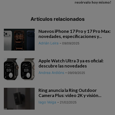
resérvalo hoy mismo!
Artículos relacionados
Nuevos iPhone 17 Pro y 17 Pro Max:
novedades, especificaciones y...
Adrián Leira
-
09/09/2025
Apple Watch Ultra 3 ya es oficial:
descubre las novedades
Andrea Ardións
-
09/09/2025
Ring anuncia la Ring Outdoor
Camera Plus: vídeo 2K y visión...
Iago Veiga
-
21/02/2025