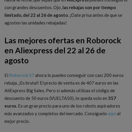
con grandes descuentos. Ojo,
las rebajas son por tiempo
limitado, del 22 al 26 de agosto
. ¡Date prisa antes de que se
agosten las unidades rebajadas!
Las mejores ofertas en Roborock
en Aliexpress del 22 al 26 de
agosto
El
Roborock S7
ahora lo puedes conseguir con casi 200 euros
rebaja. ¡Es brutal! El precio de venta es de 407 euros en las
AliExpress Big Sales. Pero si además utilizas el código de
descuento de 50 euros (VUELTA50), te queda solo en
357
euros
. Es un gran precio para uno de los robots aspiradores
más avanzados y completos del mercado. Consíguelo
aquí
al
mejor precio.