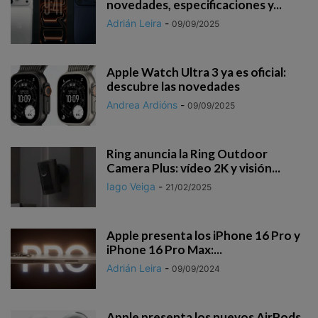
novedades, especificaciones y...
Adrián Leira
-
09/09/2025
Apple Watch Ultra 3 ya es oficial:
descubre las novedades
Andrea Ardións
-
09/09/2025
Ring anuncia la Ring Outdoor
Camera Plus: vídeo 2K y visión...
Iago Veiga
-
21/02/2025
Apple presenta los iPhone 16 Pro y
iPhone 16 Pro Max:...
Adrián Leira
-
09/09/2024
Apple presenta los nuevos AirPods