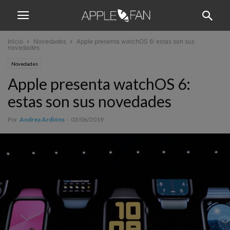
Inicio
Novedades
Apple presenta watchOS 6: estas son sus
novedades
Novedades
Apple presenta watchOS 6:
estas son sus novedades
Por
Andrea Ardións
-
03/06/2019