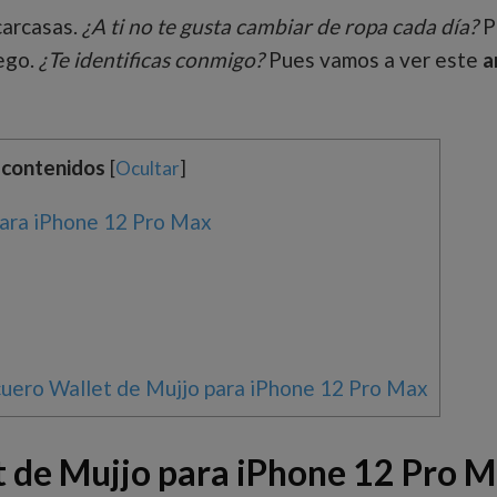
carcasas.
¿A ti no te gusta cambiar de ropa cada día?
P
uego.
¿Te identificas conmigo?
Pues vamos a ver este
a
 contenidos
[
Ocultar
]
para iPhone 12 Pro Max
uero Wallet de Mujjo para iPhone 12 Pro Max
t de Mujjo para iPhone 12 Pro 