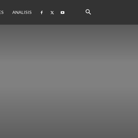
ES
ANALISIS