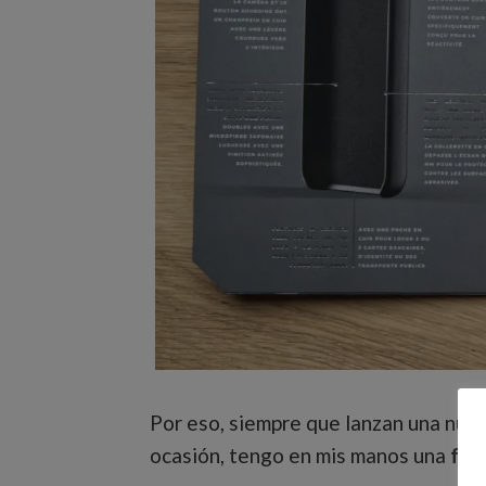
Por eso, siempre que lanzan una nue
ocasión, tengo en mis manos una
fun