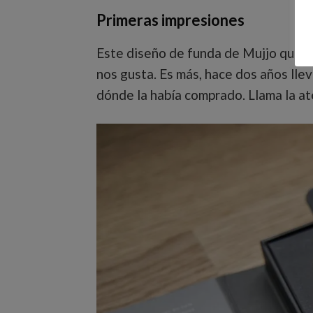
Primeras impresiones
Este diseño de funda de Mujjo que va
nos gusta. Es más, hace dos años lle
dónde la había comprado. Llama la at