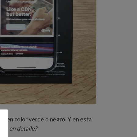
o en color verde o negro. Y en esta
os en detalle?