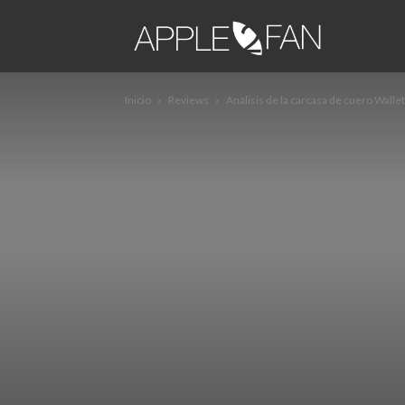
apple2fa
Inicio
Reviews
Análisis de la carcasa de cuero Wallet