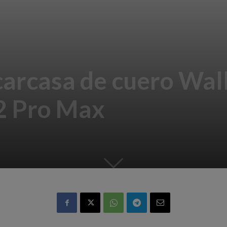
 carcasa de cuero Wal
2 Pro Max