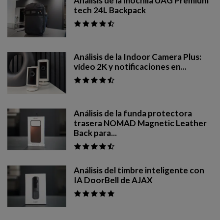
Análisis de la mochila UAG Premium
tech 24L Backpack
Análisis de la Indoor Camera Plus:
vídeo 2K y notificaciones en...
Análisis de la funda protectora
trasera NOMAD Magnetic Leather
Back para...
Análisis del timbre inteligente con
IA DoorBell de AJAX