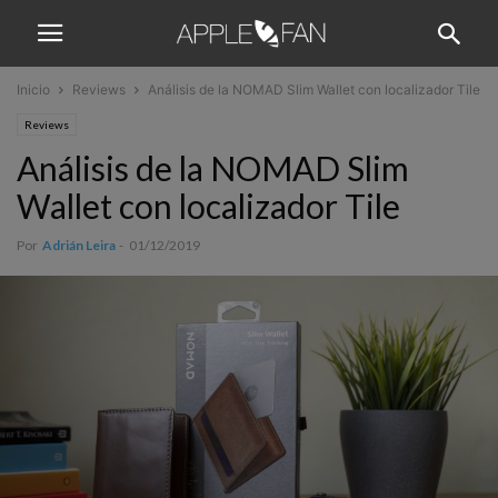
Inicio
Reviews
Análisis de la NOMAD Slim Wallet con localizador Tile
Reviews
Análisis de la NOMAD Slim
Wallet con localizador Tile
Por
Adrián Leira
-
01/12/2019