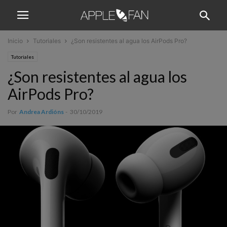
Inicio
Tutoriales
¿Son resistentes al agua los AirPods Pro?
Tutoriales
¿Son resistentes al agua los
AirPods Pro?
Por
Andrea Ardións
-
30/10/2019