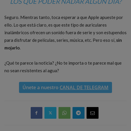
LOS QUE PODER NADAR ALGÚN DÍA?
Seguro. Mientras tanto, toca esperar a que Apple apueste por
ello. Lo que está claro, es que este tipo de auriculares
inalámbricos ofrecen un sonido fuera de serie y son estupendos
para disfrutar de películas, series, música, etc. Pero eso sí,
sin
mojarlo
.
¿Qué te parece la noticia? ¿No te importa o te parece mal que
no sean resistentes al agua?
Únete a nuestro
CANAL DE TELEGRAM