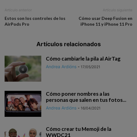
Artículo anterior
Artículo siguiente
Estos son los controles de los
Cómo usar Deep Fusion en
AirPods Pro
iPhone 11 y iPhone 11 Pro
Artículos relacionados
Cómo cambiarle la pila al AirTag
Andrea Ardións
-
17/05/2021
Cómo poner nombres a las
personas que salen en tus fotos...
Andrea Ardións
-
16/04/2021
Cómo crear tu Memoji de la
WWDC21