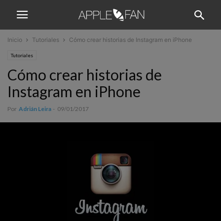
Inicio
Tutoriales
Cómo crear historias de Instagram en iPhone
Tutoriales
Cómo crear historias de
Instagram en iPhone
Por
Adrián Leira
-
09/01/2017