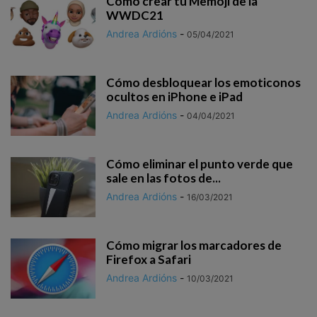
Cómo crear tu Memoji de la
WWDC21
Andrea Ardións
-
05/04/2021
Cómo desbloquear los emoticonos
ocultos en iPhone e iPad
Andrea Ardións
-
04/04/2021
Cómo eliminar el punto verde que
sale en las fotos de...
Andrea Ardións
-
16/03/2021
Cómo migrar los marcadores de
Firefox a Safari
Andrea Ardións
-
10/03/2021