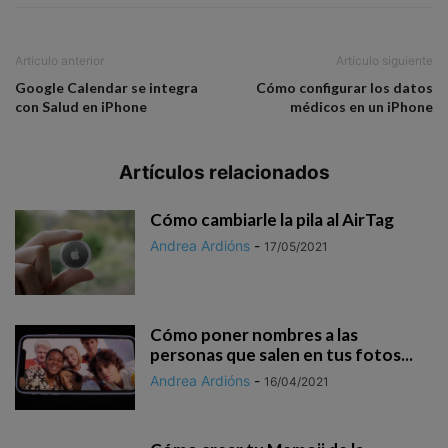
Artículo anterior
Artículo siguiente
Google Calendar se integra
Cómo configurar los datos
con Salud en iPhone
médicos en un iPhone
Artículos relacionados
Cómo cambiarle la pila al AirTag
Andrea Ardións
-
17/05/2021
Cómo poner nombres a las
personas que salen en tus fotos...
Andrea Ardións
-
16/04/2021