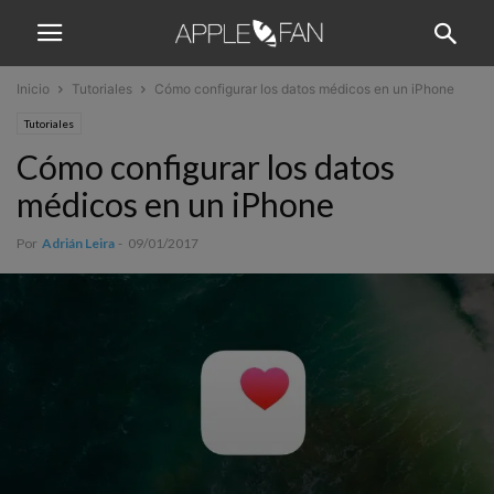
Inicio
Tutoriales
Cómo configurar los datos médicos en un iPhone
Tutoriales
Cómo configurar los datos
médicos en un iPhone
Por
Adrián Leira
-
09/01/2017