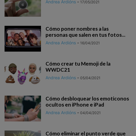
Andrea Ardións
-
17/05/2021
Cómo poner nombres a las
personas que salen en tus fotos...
Andrea Ardións
-
16/04/2021
Cómo crear tu Memoji de la
WWDC21
Andrea Ardións
-
05/04/2021
Cómo desbloquear los emoticonos
ocultos en iPhone e iPad
Andrea Ardións
-
04/04/2021
Cómo eliminar el punto verde que