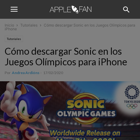
Inicio
Tutoriales
Cómo descargar Sonic en los Juegos Olímpicos para
iPhone
Tutoriales
Cómo descargar Sonic en los
Juegos Olímpicos para iPhone
Por
Andrea Ardións
-
17/02/2020