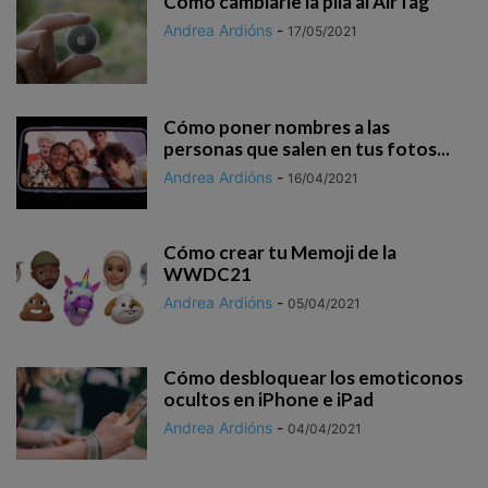
Cómo cambiarle la pila al AirTag
Andrea Ardións
-
17/05/2021
Cómo poner nombres a las
personas que salen en tus fotos...
Andrea Ardións
-
16/04/2021
Cómo crear tu Memoji de la
WWDC21
Andrea Ardións
-
05/04/2021
Cómo desbloquear los emoticonos
ocultos en iPhone e iPad
Andrea Ardións
-
04/04/2021