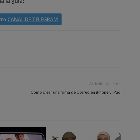
a la guía!
tro
CANAL DE TELEGRAM
Artículo siguiente
Cómo crear una firma de Correo en iPhone y iPad