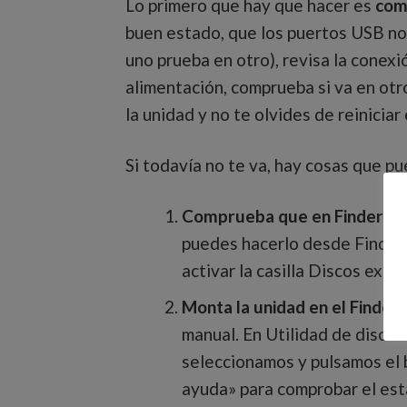
Lo primero que hay que hacer es
comp
buen estado, que los puertos USB no 
uno prueba en otro), revisa la conexi
alimentación, comprueba si va en otr
la unidad y no te olvides de reiniciar 
Si todavía no te va, hay cosas que p
Comprueba que en Finder apa
puedes hacerlo desde Finder >
activar la casilla Discos exte
Monta la unidad en el Finder
:
manual. En Utilidad de discos 
seleccionamos y pulsamos el b
ayuda» para comprobar el esta