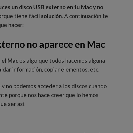
uces un disco USB externo en tu Mac y no
rque tiene fácil
solución
. A continuación te
que hacer:
xterno no aparece en Mac
 el Mac
es algo que todos hacemos alguna
ldar información, copiar elementos, etc.
s
y no podemos acceder a los discos cuando
nte porque nos hace creer que lo hemos
ue ser así.