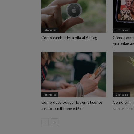
Tutoriales
Tutoriales
Cómo cambiarle la pila al AirTag
Cómo poner
que salen en
Tutoriales
Tutoriales
Cómo desbloquear los emoticonos
Cómo elimin
ocultos en iPhone e iPad
sale en las 