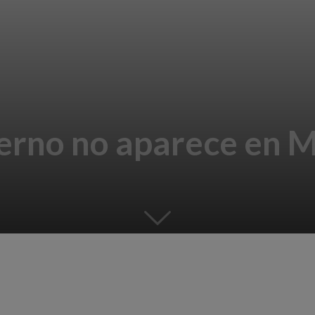
erno no aparece en M