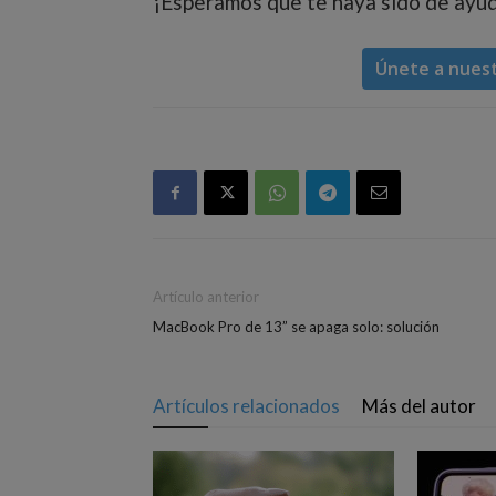
¡Esperamos que te haya sido de ayud
Únete a nues
Artículo anterior
MacBook Pro de 13” se apaga solo: solución
Artículos relacionados
Más del autor