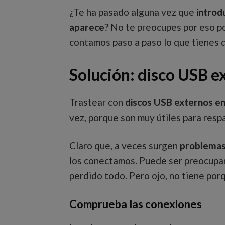
¿Te ha pasado alguna vez que
introd
aparece
? No te preocupes por eso po
contamos paso a paso lo que tienes 
Solución: disco USB e
Trastear con
discos USB externos en
vez, porque son muy útiles para respa
Claro que, a veces surgen
problema
los conectamos. Puede ser preocupa
perdido todo. Pero ojo, no tiene porq
Comprueba las conexiones