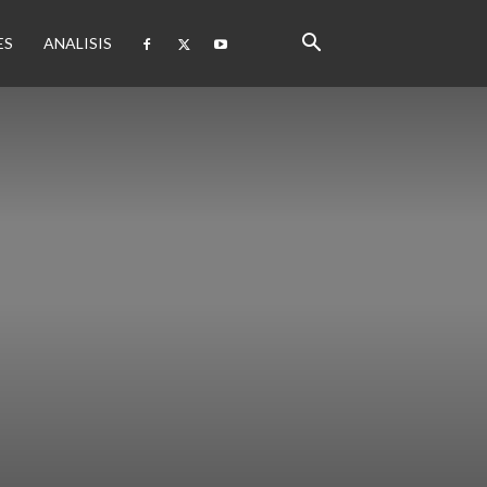
ES
ANALISIS