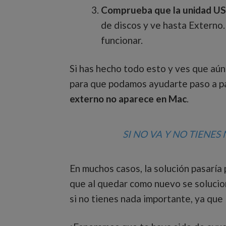
Comprueba que la unidad US
de discos y ve hasta Externo.
funcionar.
Si has hecho todo esto y ves que aú
para que podamos ayudarte paso a pa
externo no aparece en Mac
.
SI NO VA Y NO TIENE
En muchos casos, la solución pasaría
que al quedar como nuevo se solucion
si no tienes nada importante, ya que 