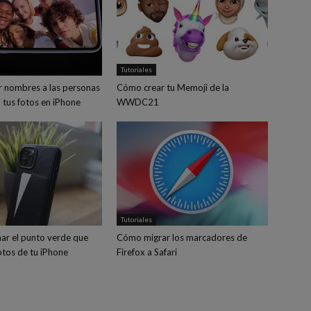
Tutoriales
 nombres a las personas
Cómo crear tu Memoji de la
 tus fotos en iPhone
WWDC21
Tutoriales
ar el punto verde que
Cómo migrar los marcadores de
fotos de tu iPhone
Firefox a Safari