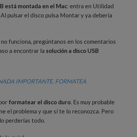
B está montada en el Mac
: entra en Utilidad
 Al pulsar el disco pulsa Montar y ya debería
n no funciona, pregúntanos en los comentarios
so a encontrar la
solución a disco USB
S NADA IMPORTANTE, FORMATEA
 por
formatear el disco duro
. Es muy probable
e el problema y que sí te lo reconozca. Pero
lo perderías todo.