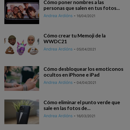
Cómo poner nombres a las
personas que salen en tus fotos...
Andrea Ardións
-
16/04/2021
Cómo crear tu Memoji de la
WWDC21
Andrea Ardións
-
05/04/2021
Cómo desbloquear los emoticonos
ocultos en iPhone e iPad
Andrea Ardións
-
04/04/2021
Cómo eliminar el punto verde que
sale en las fotos de...
Andrea Ardións
-
16/03/2021