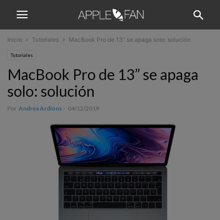
Inicio
Tutoriales
MacBook Pro de 13” se apaga solo: solución
Tutoriales
MacBook Pro de 13” se apaga
solo: solución
Por
Andrea Ardións
-
04/12/2019