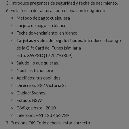
Introduce preguntas de seguridad y fecha de nacimiento.
En la forma de facturación, rellena con lo siguiente:
Método de pago: cualquiera
Tarjeta de pago: en blanco
Fecha de vencimiento: en blanco.
Tarjetas y vales de regalo iTunes
: introduce el código
de la Gift Card de iTunes (similar a
esto: XWZ8LQT72L2YG8LP).
Saludo: lo que quieras.
Nombre: tu nombre
Apellidos: tus apellidos
Dirección: 322 Victoria St
Ciudad: Sydney.
Estado: NSW.
Código postal: 2010.
Teléfono: +61 123 456 789
Presiona OK. Todo debería estar correcto.