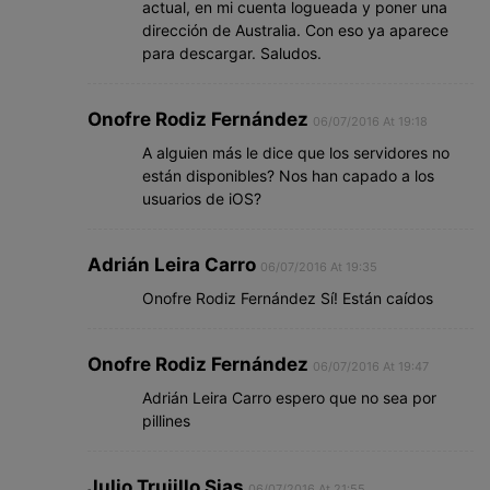
actual, en mi cuenta logueada y poner una
dirección de Australia. Con eso ya aparece
para descargar. Saludos.
Onofre Rodiz Fernández
06/07/2016 At 19:18
A alguien más le dice que los servidores no
están disponibles? Nos han capado a los
usuarios de iOS?
Adrián Leira Carro
06/07/2016 At 19:35
Onofre Rodiz Fernández Sí! Están caídos
Onofre Rodiz Fernández
06/07/2016 At 19:47
Adrián Leira Carro espero que no sea por
pillines
Julio Trujillo Sias
06/07/2016 At 21:55