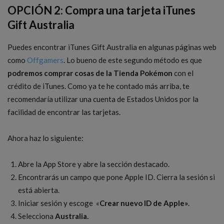
OPCIÓN 2: Compra una tarjeta iTunes
Gift Australia
Puedes encontrar iTunes Gift Australia en algunas páginas web
como
Offgamers
. Lo bueno de este segundo método es que
podremos comprar cosas de la Tienda Pokémon
con el
crédito de iTunes. Como ya te he contado más arriba, te
recomendaría utilizar una cuenta de Estados Unidos por la
facilidad de encontrar las tarjetas.
Ahora haz lo siguiente:
Abre la App Store y abre la sección destacado.
Encontrarás un campo que pone Apple ID. Cierra la sesión si
está abierta.
Iniciar sesión y escoge «
Crear nuevo ID de Apple»
.
Selecciona
Australia.