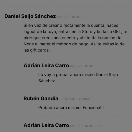
Daniel Seijo Sánchez
06/07/2016 At 10:29
Si en vez de crear directamente la cuenta, haces
logout de la tuya, entras en la Store y le das a GET, te
pide que crees una cuenta y ahí te da la opción de
None al meter el método de pago. Así te evitas lo de
las gift cards.
Adrián Leira Carro
06/07/2016 At 10:35
Lo voy a probar ahora mismo Daniel Seijo
Sánchez
Rubén Gandía
06/07/2016 At 10:41
Probado ahora mismo. Funciona!!!
Adrián Leira Carro
06/07/2016 At 10:56