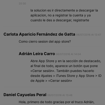
20:30
la solucion es ir directamente a descargar la
aplicacion, no a registrar la cuenta y ya
cuando le des a descargar, registrarte
Carlota Aparicio Fernández de Gatta
06/07/2016 At 13:47
Como cierro sesion del app store?
Adrián Leira Carro
06/07/2016 At 14:04
Abre App Store y en la sección de destacado,
al final de todo, aparece un botón que pone
«Cerrar sesión». También puedes hacerlo
desde Ajustes > iTunes Store y App Store > ID
de Apple > «Cerrar sesión»
Daniel Cayuelas Peral
06/07/2016 At 13:48
Hola, primero de todo gracias por el truco Adrián,