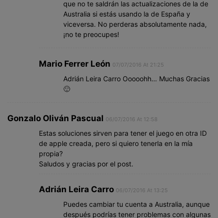
que no te saldrán las actualizaciones de la de
Australia si estás usando la de España y
viceversa. No perderas absolutamente nada,
¡no te preocupes!
Mario Ferrer León
07/07/2016 At 21:25
Adrián Leira Carro Ooooohh… Muchas Gracias
🙂
Gonzalo Oliván Pascual
06/07/2016 At 12:58
Estas soluciones sirven para tener el juego en otra ID
de apple creada, pero si quiero tenerla en la mía
propia?
Saludos y gracias por el post.
Adrián Leira Carro
06/07/2016 At 13:25
Puedes cambiar tu cuenta a Australia, aunque
después podrías tener problemas con algunas