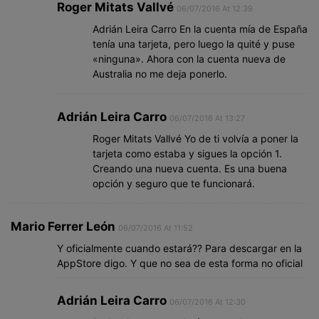
Roger Mitats Vallvé
06/07/2016 At 12:39
Adrián Leira Carro En la cuenta mía de España
tenía una tarjeta, pero luego la quité y puse
«ninguna». Ahora con la cuenta nueva de
Australia no me deja ponerlo.
Adrián Leira Carro
06/07/2016 At 13:27
Roger Mitats Vallvé Yo de ti volvía a poner la
tarjeta como estaba y sigues la opción 1.
Creando una nueva cuenta. Es una buena
opción y seguro que te funcionará.
Mario Ferrer León
06/07/2016 At 11:52
Y oficialmente cuando estará?? Para descargar en la
AppStore digo. Y que no sea de esta forma no oficial
Adrián Leira Carro
06/07/2016 At 12:30