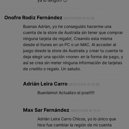
ya lo tengo!!! 🙂
Onofre Rodiz Fernández
06/07/2016 At 10:36
Buenas Adrían, yo he conseguido hacerme una
cuenta de la store de Australia sin tener que comprar
ninguna tarjeta de regalo!, Creando esta misma
desde el Itunes en un PC o un MAC. Al acceder al
juego desde la store de Australia y crear tu cuenta te
deja elegir una opción «none» en la forma de pago, y
así se crea sin meter ninguna información de tarjetas
de credito o regalo. Un saludo.
Adrián Leira Carro
06/07/2016 At 10:38
Buenísimo! Actualizo el post!!!!
Max Sar Fernández
06/07/2016 At 11:41
Adrián Leira Carro Chicos, yo lo único que
hice fue cambiar la región de mi cuenta