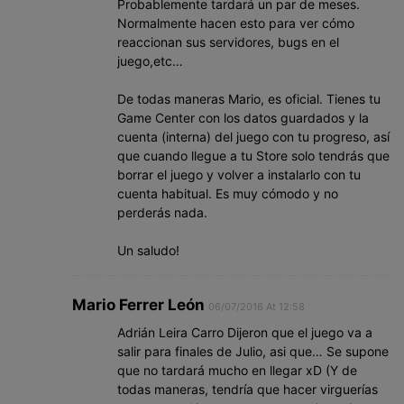
Probablemente tardará un par de meses.
Normalmente hacen esto para ver cómo
reaccionan sus servidores, bugs en el
juego,etc…
De todas maneras Mario, es oficial. Tienes tu
Game Center con los datos guardados y la
cuenta (interna) del juego con tu progreso, así
que cuando llegue a tu Store solo tendrás que
borrar el juego y volver a instalarlo con tu
cuenta habitual. Es muy cómodo y no
perderás nada.
Un saludo!
Mario Ferrer León
06/07/2016 At 12:58
Adrián Leira Carro Dijeron que el juego va a
salir para finales de Julio, asi que… Se supone
que no tardará mucho en llegar xD (Y de
todas maneras, tendría que hacer virguerías