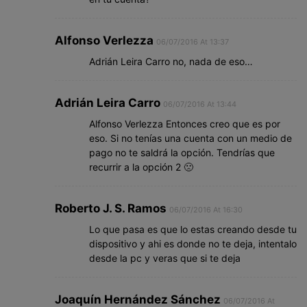
Alfonso Verlezza
06/07/2016 At 13:37
Adrián Leira Carro no, nada de eso…
Adrián Leira Carro
06/07/2016 At 13:44
Alfonso Verlezza Entonces creo que es por
eso. Si no tenías una cuenta con un medio de
pago no te saldrá la opción. Tendrías que
recurrir a la opción 2 🙁
Roberto J. S. Ramos
06/07/2016 At 16:30
Lo que pasa es que lo estas creando desde tu
dispositivo y ahi es donde no te deja, intentalo
desde la pc y veras que si te deja
Joaquín Hernández Sánchez
06/07/2016 At