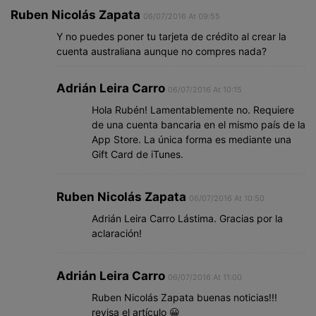
Ruben Nicolás Zapata
06/07/2016 At 09:55
Y no puedes poner tu tarjeta de crédito al crear la
cuenta australiana aunque no compres nada?
Adrián Leira Carro
06/07/2016 At 10:15
Hola Rubén! Lamentablemente no. Requiere
de una cuenta bancaria en el mismo país de la
App Store. La única forma es mediante una
Gift Card de iTunes.
Ruben Nicolás Zapata
06/07/2016 At 10:50
Adrián Leira Carro Lástima. Gracias por la
aclaración!
Adrián Leira Carro
06/07/2016 At 11:00
Ruben Nicolás Zapata buenas noticias!!!
revisa el artículo 😀