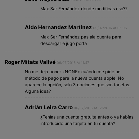
Max Sar Fernández donde modificas eso??
Aldo Hernandez Martinez
09/07/2016 At 05:05
Max Sar Fernández pas ala cuenta para
descargar e jugo porfa
Roger Mitats Vallvé
06/07/2016 At 11:47
No me deja poner «NONE» cuándo me pide un
método de pago para la nueva cuenta apple. No
aparece la opción, sólo 3 opciones que son tarjetas.
Alguna idea?
Adrián Leira Carro
06/07/2016 At 12:28
¿Tenías una cuenta gratuita antes o ya habías
introducido una tarjeta en tu cuenta?