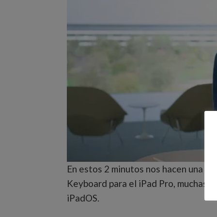
En estos 2 minutos nos hacen una in
Keyboard para el iPad Pro, muchas po
iPadOS.