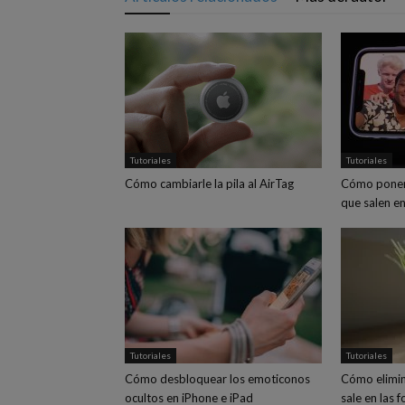
Tutoriales
Tutoriales
Cómo cambiarle la pila al AirTag
Cómo poner
que salen en
Tutoriales
Tutoriales
Cómo desbloquear los emoticonos
Cómo elimin
ocultos en iPhone e iPad
sale en las 