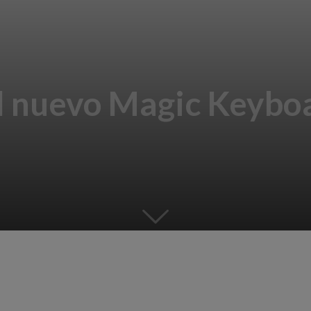
l nuevo Magic Keyboa