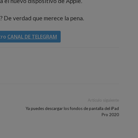
a el nuevo dispositivo de Apple.
r? De verdad que merece la pena.
tro
CANAL DE TELEGRAM
Artículo siguiente
Ya puedes descargar los fondos de pantalla del iPad
Pro 2020