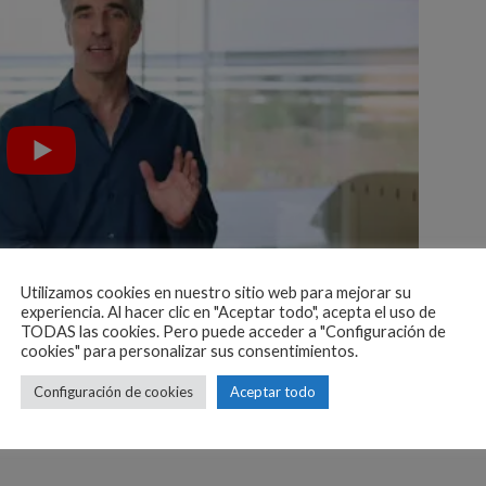
Utilizamos cookies en nuestro sitio web para mejorar su
experiencia. Al hacer clic en "Aceptar todo", acepta el uso de
TODAS las cookies. Pero puede acceder a "Configuración de
cookies" para personalizar sus consentimientos.
troducción de lo que supone este nuevo Magic
Configuración de cookies
Aceptar todo
sibilidades para exprimir el trackpad desde