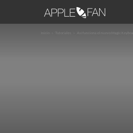
apple2fa
Inicio
Tutoriales
Así funciona el nuevo Magic Keyboar