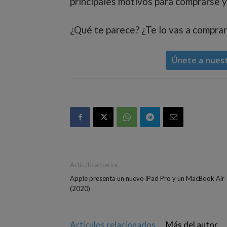
principales motivos para comprarse y
¿Qué te parece? ¿Te lo vas a compra
Únete a nues
Artículo anterior
Apple presenta un nuevo iPad Pro y un MacBook Air
(2020)
Artículos relacionados
Más del autor