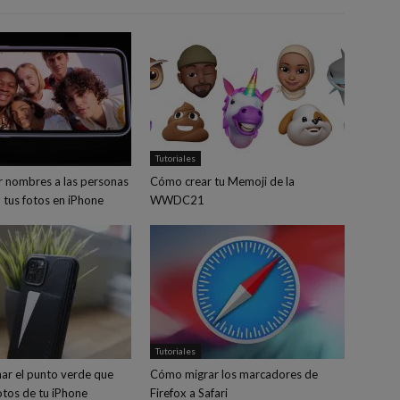
Tutoriales
 nombres a las personas
Cómo crear tu Memoji de la
 tus fotos en iPhone
WWDC21
Tutoriales
ar el punto verde que
Cómo migrar los marcadores de
fotos de tu iPhone
Firefox a Safari