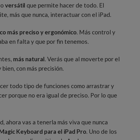
vo
versátil
que permite hacer de todo. El
te, más que nunca, interactuar con el iPad.
co más preciso y ergonómico
. Más control y
ba en falta y que por fin tenemos.
ntes,
más natural
. Verás que al moverte por el
 bien, con más precisión.
acer todo tipo de funciones como arrastrar y
er porque no era igual de preciso. Por lo que
ad, ahora vas a tenerla más viva que nunca
Magic Keyboard para el iPad Pro
. Uno de los