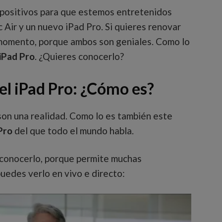
spositivos para que estemos entretenidos
 Air y un nuevo iPad Pro. Si quieres renovar
l momento, porque ambos son geniales. Como lo
iPad Pro
. ¿Quieres conocerlo?
el iPad Pro: ¿Cómo es?
on una realidad. Como lo es también este
Pro
del que todo el mundo habla.
s conocerlo, porque permite muchas
uedes verlo en vivo e directo: