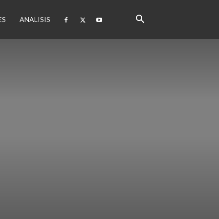
ES
ANALISIS