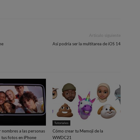
Artículo siguiente
ne
Así podría ser la multitarea de iOS 14
Tutoriales
 nombres a las personas
Cómo crear tu Memoji de la
 tus fotos en iPhone
WWDC21