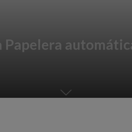
a Papelera automáti