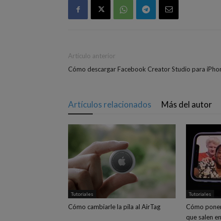
Artículo anterior
Cómo descargar Facebook Creator Studio para iPho
Artículos relacionados
Más del autor
Tutoriales
Tutoriales
Cómo cambiarle la pila al AirTag
Cómo poner
que salen en