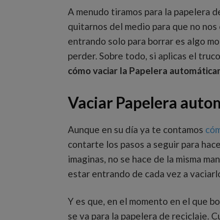
A menudo tiramos para la papelera d
quitarnos del medio para que no nos 
entrando solo para borrar es algo m
perder. Sobre todo, si aplicas el tru
cómo vaciar la Papelera automátic
Vaciar Papelera aut
Aunque en su día ya te contamos
cóm
contarte los pasos a seguir para hace
imaginas, no se hace de la misma ma
estar entrando de cada vez a vaciar
Y es que, en el momento en el que b
se va para la papelera de reciclaje.