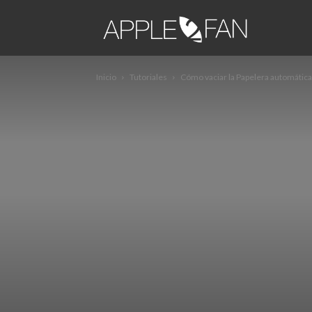
apple2fa
Inicio
Tutoriales
Cómo vaciar la Papelera automáti