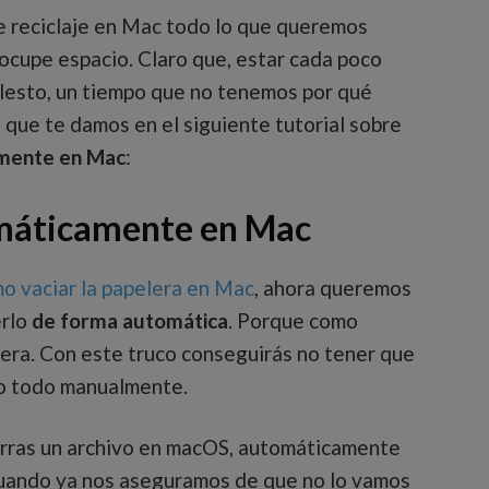
e reciclaje en Mac todo lo que queremos
ocupe espacio. Claro que, estar cada poco
olesto, un tiempo que no tenemos por qué
co que te damos en el siguiente tutorial sobre
amente en Mac
:
omáticamente en Mac
o vaciar la papelera en Mac
, ahora queremos
rlo
de forma automática
. Porque como
nera. Con este truco conseguirás no tener que
lo todo manualmente.
orras un archivo en macOS, automáticamente
 Cuando ya nos aseguramos de que no lo vamos