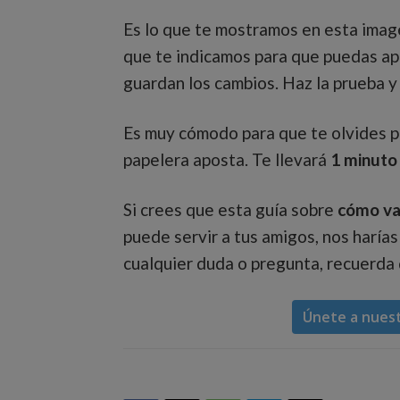
Es lo que te mostramos en esta ima
que te indicamos para que puedas apli
guardan los cambios. Haz la prueba y 
Es muy cómodo para que te olvides p
papelera aposta. Te llevará
1 minuto
Si crees que esta guía sobre
cómo va
puede servir a tus amigos, nos harías
cualquier duda o pregunta, recuerda
Únete a nues