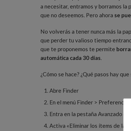
a necesitar, entramos y borramos la 
que no deseemos. Pero ahora
se pue
No volverás a tener nunca más la pape
que perder tu valioso tiempo entrand
que te proponemos te permite
borrar
automática cada 30 días
.
¿Cómo se hace? ¿Qué pasos hay que s
Abre Finder
En el menú Finder > Preferencias
Entra en la pestaña Avanzado
Activa «Eliminar los ítems de la 