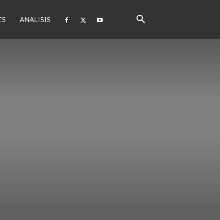
ES
ANALISIS