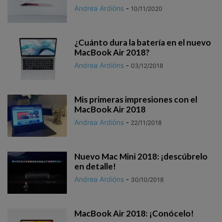
Andrea Ardións
-
10/11/2020
¿Cuánto dura la batería en el nuevo
MacBook Air 2018?
Andrea Ardións
-
03/12/2018
Mis primeras impresiones con el
MacBook Air 2018
Andrea Ardións
-
22/11/2018
Nuevo Mac Mini 2018: ¡descúbrelo
en detalle!
Andrea Ardións
-
30/10/2018
MacBook Air 2018: ¡Conócelo!