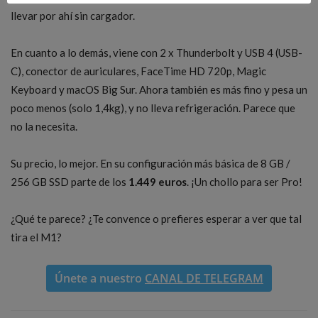
llevar por ahí sin cargador.
En cuanto a lo demás, viene con 2 x Thunderbolt y USB 4 (USB-
C), conector de auriculares, FaceTime HD 720p, Magic
Keyboard y macOS Big Sur. Ahora también es más fino y pesa un
poco menos (solo 1,4kg), y no lleva refrigeración. Parece que
no la necesita.
Su precio, lo mejor. En su configuración más básica de 8 GB /
256 GB SSD parte de los
1.449 euros
. ¡Un chollo para ser Pro!
¿Qué te parece? ¿Te convence o prefieres esperar a ver que tal
tira el M1?
Únete a nuestro
CANAL DE TELEGRAM