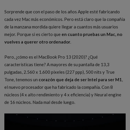
Sorprende que con el paso de los años Apple esté fabricando
cada vez Mac más económicos. Pero está claro que la compañía
de la manzana mordida quiere llegar a cuantos más usuarios
mejor. Porque si es cierto que
en cuanto pruebas un Mac, no
vuelves a querer otro ordenador
.
Pero, ¿cómo es el MacBook Pro 13 (2020)? ¿Qué
características tiene? A mayores de su pantalla de 13,3
pulgadas, 2.560 x 1.600 píxeles (227 ppp), 500 nits y True
Tone, tenemos un
corazón que deja de ser Intel para ser M1
,
el nuevo procesador que ha fabricado la compañía. Con 8
núcleos (4 x alto rendimiento y 4 x eficiencia) y Neural engine
de 16 núcleos. Nada mal desde luego.