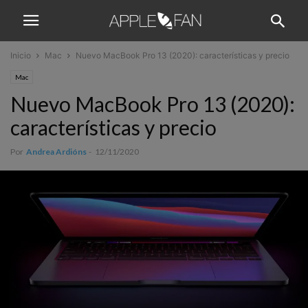
Inicio
Mac
Nuevo MacBook Pro 13 (2020): características y precio
Mac
Nuevo MacBook Pro 13 (2020):
características y precio
Por
Andrea Ardións
-
12/11/2020