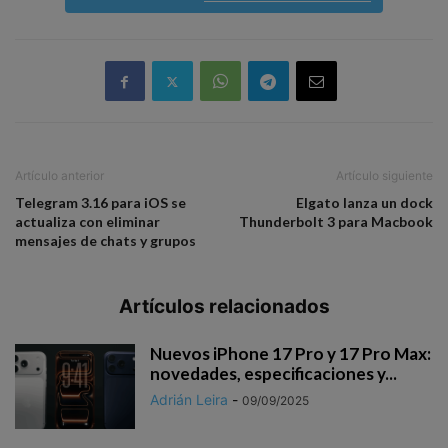
Artículo anterior
Artículo siguiente
Telegram 3.16 para iOS se
Elgato lanza un dock
actualiza con eliminar
Thunderbolt 3 para Macbook
mensajes de chats y grupos
Artículos relacionados
Nuevos iPhone 17 Pro y 17 Pro Max:
novedades, especificaciones y...
Adrián Leira
-
09/09/2025