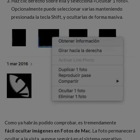
Haz clic derecho sobre ella y selecciona «Ocultar 1 foto».
Opcionalmente puede seleccionar varias manteniendo
presionada la tecla Shift, y ocultarlas de forma masiva.
Como ya habrás podido comprobar, es tremendamente
fácil ocultar imágenes en Fotos de Mac
. La foto permanecerá
ocultar a la vista, aunque seguirá en el sistema operativo