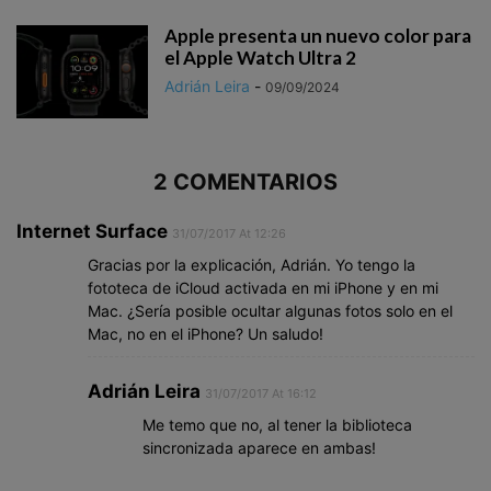
Apple presenta un nuevo color para
el Apple Watch Ultra 2
Adrián Leira
-
09/09/2024
2 COMENTARIOS
Internet Surface
31/07/2017 At 12:26
Gracias por la explicación, Adrián. Yo tengo la
fototeca de iCloud activada en mi iPhone y en mi
Mac. ¿Sería posible ocultar algunas fotos solo en el
Mac, no en el iPhone? Un saludo!
Adrián Leira
31/07/2017 At 16:12
Me temo que no, al tener la biblioteca
sincronizada aparece en ambas!