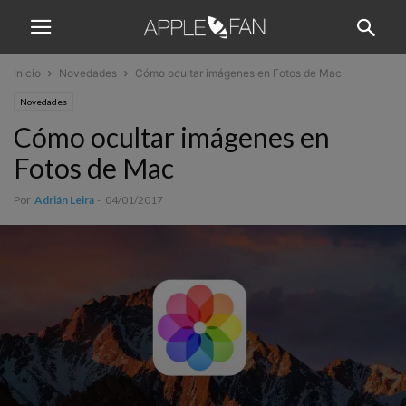
Inicio
Novedades
Cómo ocultar imágenes en Fotos de Mac
Novedades
Cómo ocultar imágenes en
Fotos de Mac
Por
Adrián Leira
-
04/01/2017