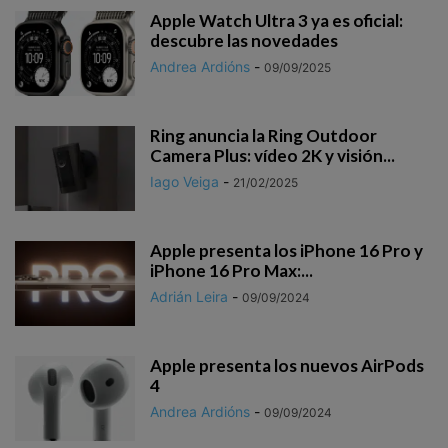
Apple Watch Ultra 3 ya es oficial:
descubre las novedades
Andrea Ardións
-
09/09/2025
Ring anuncia la Ring Outdoor
Camera Plus: vídeo 2K y visión...
Iago Veiga
-
21/02/2025
Apple presenta los iPhone 16 Pro y
iPhone 16 Pro Max:...
Adrián Leira
-
09/09/2024
Apple presenta los nuevos AirPods
4
Andrea Ardións
-
09/09/2024