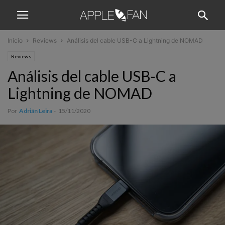
Inicio
Reviews
Análisis del cable USB-C a Lightning de NOMAD
Reviews
Análisis del cable USB-C a
Lightning de NOMAD
Por
Adrián Leira
-
15/11/2020