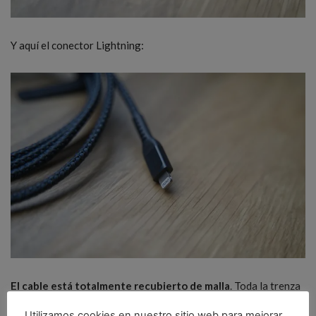
Y aquí el conector Lightning:
El cable está totalmente recubierto de malla
. Toda la trenza
exterior está fabricada con Kevlar® 29 (K29), y el núcleo
Utilizamos cookies en nuestro sitio web para mejorar