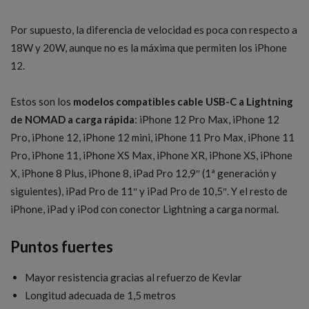
Por supuesto, la diferencia de velocidad es poca con respecto a
18W y 20W, aunque no es la máxima que permiten los iPhone
12.
Estos son los
modelos compatibles cable USB-C a Lightning
de NOMAD a carga rápida
: iPhone 12 Pro Max, iPhone 12
Pro, iPhone 12, iPhone 12 mini, iPhone 11 Pro Max, iPhone 11
Pro, iPhone 11, iPhone XS Max, iPhone XR, iPhone XS, iPhone
X, iPhone 8 Plus, iPhone 8, iPad Pro 12,9″ (1ª generación y
siguientes), iPad Pro de 11″ y iPad Pro de 10,5″. Y el resto de
iPhone, iPad y iPod con conector Lightning a carga normal.
Puntos fuertes
Mayor resistencia gracias al refuerzo de Kevlar
Longitud adecuada de 1,5 metros