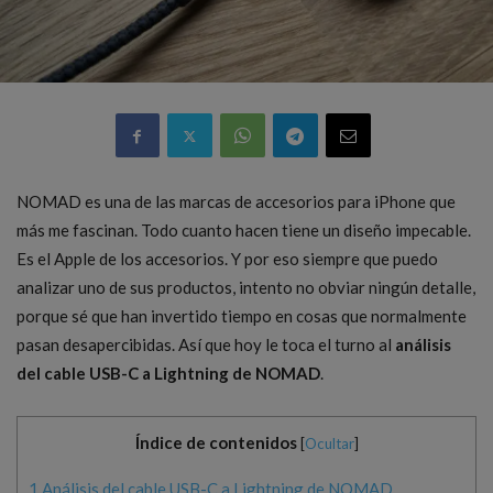
NOMAD es una de las marcas de accesorios para iPhone que
más me fascinan. Todo cuanto hacen tiene un diseño impecable.
Es el Apple de los accesorios. Y por eso siempre que puedo
analizar uno de sus productos, intento no obviar ningún detalle,
porque sé que han invertido tiempo en cosas que normalmente
pasan desapercibidas. Así que hoy le toca el turno al
análisis
del cable USB-C a Lightning de NOMAD
.
Índice de contenidos
[
Ocultar
]
1
Análisis del cable USB-C a Lightning de NOMAD