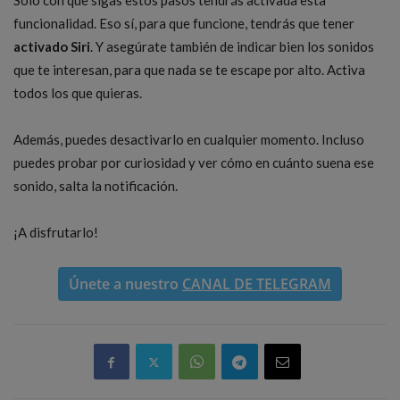
Solo con que sigas estos pasos tendrás activada esta
funcionalidad. Eso sí, para que funcione, tendrás que tener
activado Siri
. Y asegúrate también de indicar bien los sonidos
que te interesan, para que nada se te escape por alto. Activa
todos los que quieras.
Además, puedes desactivarlo en cualquier momento. Incluso
puedes probar por curiosidad y ver cómo en cuánto suena ese
sonido, salta la notificación.
¡A disfrutarlo!
Únete a nuestro
CANAL DE TELEGRAM