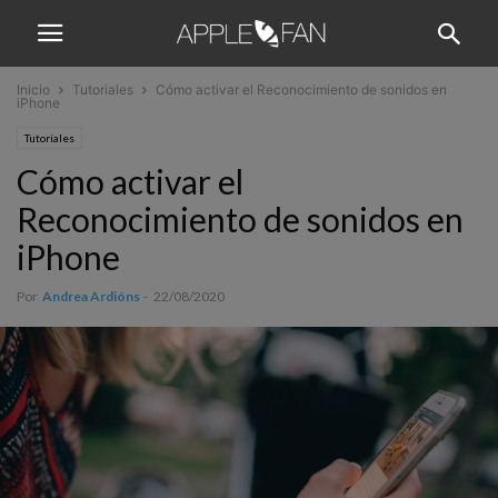
Inicio
Tutoriales
Cómo activar el Reconocimiento de sonidos en
iPhone
Tutoriales
Cómo activar el
Reconocimiento de sonidos en
iPhone
Por
Andrea Ardións
-
22/08/2020