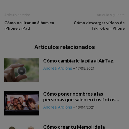
Artículo anterior
Artículo siguiente
Cómo ocultar un álbum en
Cómo descargar vídeos de
iPhone y iPad
TikTok en iPhone
Artículos relacionados
Cómo cambiarle la pila al AirTag
Andrea Ardións
-
17/05/2021
Cómo poner nombres a las
personas que salen en tus fotos...
Andrea Ardións
-
16/04/2021
Cómo crear tu Memoji de la