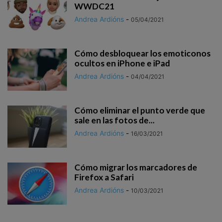
WWDC21
Andrea Ardións
-
05/04/2021
Cómo desbloquear los emoticonos
ocultos en iPhone e iPad
Andrea Ardións
-
04/04/2021
Cómo eliminar el punto verde que
sale en las fotos de...
Andrea Ardións
-
16/03/2021
Cómo migrar los marcadores de
Firefox a Safari
Andrea Ardións
-
10/03/2021